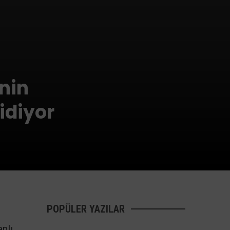
’nin
idiyor
POPÜLER YAZILAR
anlı