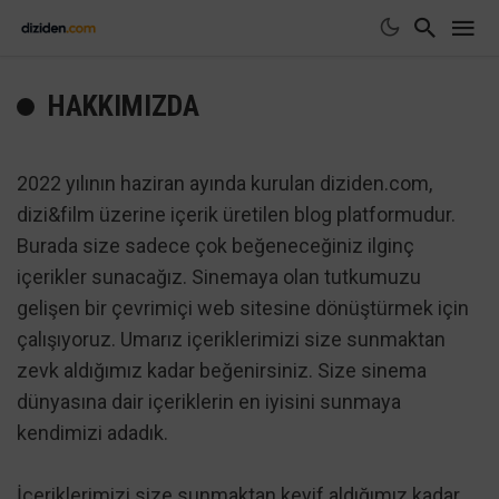
HAKKIMIZDA
2022 yılının haziran ayında kurulan diziden.com,
dizi&film üzerine içerik üretilen blog platformudur.
Burada size sadece çok beğeneceğiniz ilginç
içerikler sunacağız. Sinemaya olan tutkumuzu
gelişen bir çevrimiçi web sitesine dönüştürmek için
çalışıyoruz. Umarız içeriklerimizi size sunmaktan
zevk aldığımız kadar beğenirsiniz. Size sinema
dünyasına dair içeriklerin en iyisini sunmaya
kendimizi adadık.
İçeriklerimizi size sunmaktan keyif aldığımız kadar