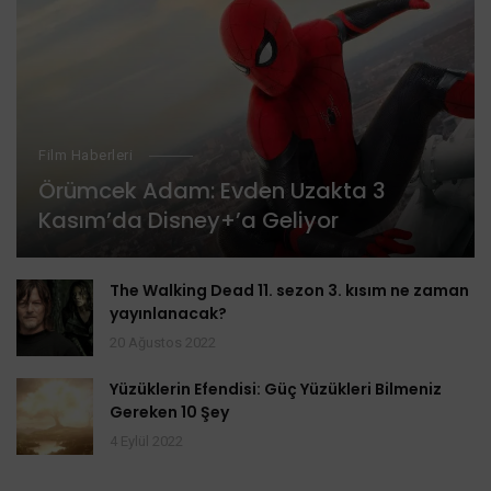
Film Haberleri
Örümcek Adam: Evden Uzakta 3
Kasım’da Disney+’a Geliyor
The Walking Dead 11. sezon 3. kısım ne zaman
yayınlanacak?
20 Ağustos 2022
Yüzüklerin Efendisi: Güç Yüzükleri Bilmeniz
Gereken 10 Şey
4 Eylül 2022