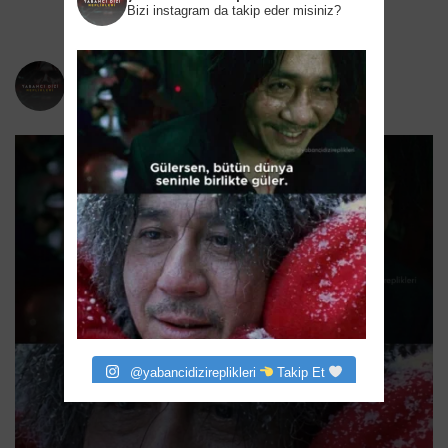
Bizi instagram da takip eder misiniz?
yabancidizireplikleri
Bizi instagram da takip eder misiniz?
@yabancidizireplikleri
Takip Et