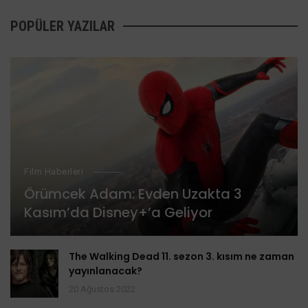
POPÜLER YAZILAR
Film Haberleri
Örümcek Adam: Evden Uzakta 3
Kasım’da Disney+’a Geliyor
The Walking Dead 11. sezon 3. kısım ne zaman
yayınlanacak?
20 Ağustos 2022