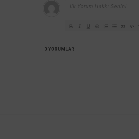
0
YORUMLAR