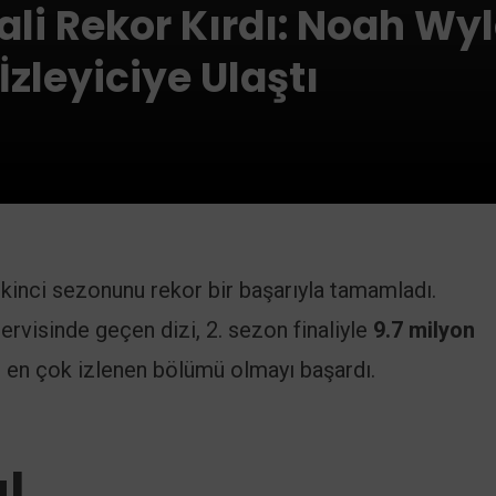
nali Rekor Kırdı: Noah Wyl
zleyiciye Ulaştı
 ikinci sezonunu rekor bir başarıyla tamamladı.
 servisinde geçen dizi, 2. sezon finaliyle
9.7 milyon
n en çok izlenen bölümü olmayı başardı.
l