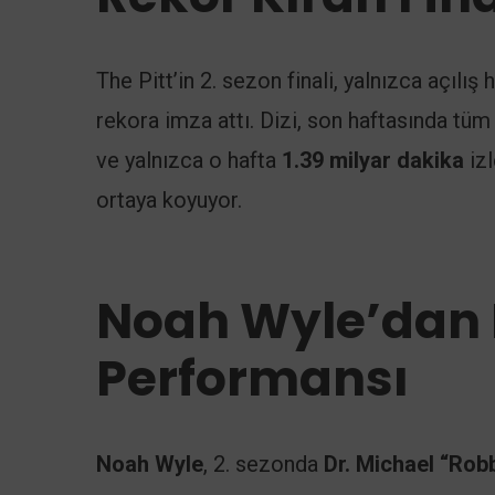
The Pitt’in 2. sezon finali, yalnızca açılış
rekora imza attı. Dizi, son haftasında tü
ve yalnızca o hafta
1.39 milyar dakika
izl
ortaya koyuyor.
Noah Wyle’dan K
Performansı
Noah Wyle
, 2. sezonda
Dr. Michael “Rob