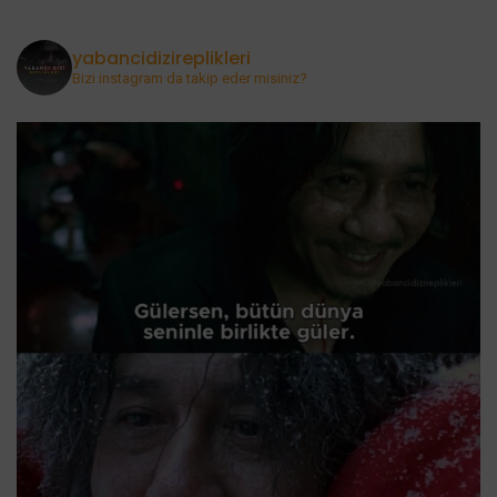
yabancidizireplikleri
Bizi instagram da takip eder misiniz?