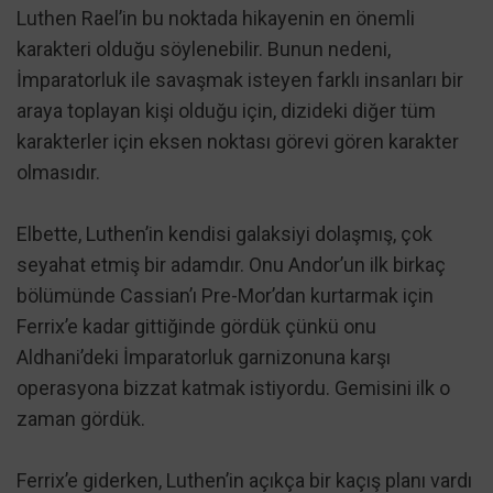
Luthen Rael’in bu noktada hikayenin en önemli
karakteri olduğu söylenebilir. Bunun nedeni,
İmparatorluk ile savaşmak isteyen farklı insanları bir
araya toplayan kişi olduğu için, dizideki diğer tüm
karakterler için eksen noktası görevi gören karakter
olmasıdır.
Elbette, Luthen’in kendisi galaksiyi dolaşmış, çok
seyahat etmiş bir adamdır. Onu Andor’un ilk birkaç
bölümünde Cassian’ı Pre-Mor’dan kurtarmak için
Ferrix’e kadar gittiğinde gördük çünkü onu
Aldhani’deki İmparatorluk garnizonuna karşı
operasyona bizzat katmak istiyordu. Gemisini ilk o
zaman gördük.
Ferrix’e giderken, Luthen’in açıkça bir kaçış planı vardı