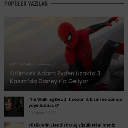
POPÜLER YAZILAR
Film Haberleri
Örümcek Adam: Evden Uzakta 3
Kasım’da Disney+’a Geliyor
The Walking Dead 11. sezon 3. kısım ne zaman
yayınlanacak?
20 Ağustos 2022
Yüzüklerin Efendisi: Güç Yüzükleri Bilmeniz