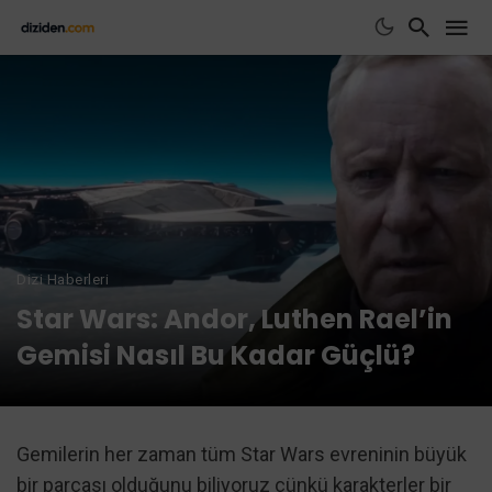
Dizi Haberleri
Star Wars: Andor, Luthen Rael’in
Gemisi Nasıl Bu Kadar Güçlü?
Gemilerin her zaman tüm Star Wars evreninin büyük
bir parçası olduğunu biliyoruz çünkü karakterler bir