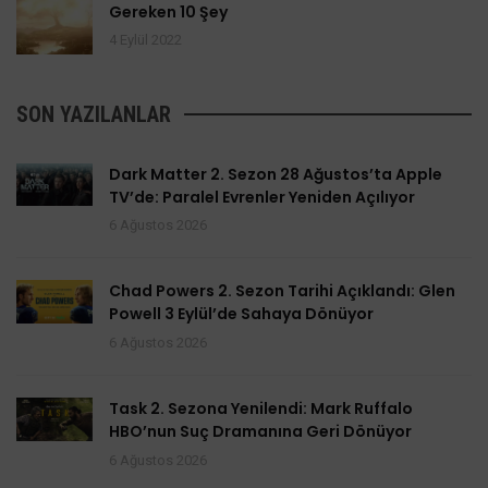
Gereken 10 Şey
4 Eylül 2022
SON YAZILANLAR
Dark Matter 2. Sezon 28 Ağustos’ta Apple
TV’de: Paralel Evrenler Yeniden Açılıyor
6 Ağustos 2026
Chad Powers 2. Sezon Tarihi Açıklandı: Glen
Powell 3 Eylül’de Sahaya Dönüyor
6 Ağustos 2026
Task 2. Sezona Yenilendi: Mark Ruffalo
HBO’nun Suç Dramanına Geri Dönüyor
6 Ağustos 2026