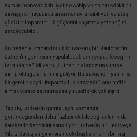
zaman manevra kabiliyetine sahip ve saldırı odaklı bir
savaşçı olmayacaktı ama manevra kabiliyeti ve ateş
gücü ile İmparatorluk güçlerini şaşırtma yeteneğini
sergileyebildi.
Bu nedenle, İmparatorluk kruvazörü, bir Haulcraft’ın
Luthen’in gemisinin yapabileceklerini yapabileceğinin
farkında değildi ve bu, Luthen’in sürpriz unsuruna
sahip olduğu anlamına geliyor. Bu savaş için yapılmış
bir gemi olsaydı, İmparatorluk kruvazörü onu hafife
almak yerine savunmasını yükselterek yaklaşırdı.
Tabii ki, Luthen’in gemisi, aynı zamanda
göründüğünden daha fazlası olabileceği anlamında
karakterin kendisini yansıtıyor. Luthen’in bir Jedi veya
Yıldız Savaşları galaksisindeki başka önemli bir kişi