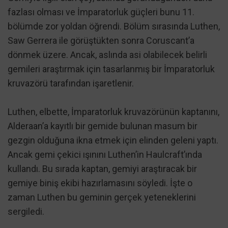
fazlası olması ve İmparatorluk güçleri bunu 11.
bölümde zor yoldan öğrendi. Bölüm sırasında Luthen,
Saw Gerrera ile görüştükten sonra Coruscant’a
dönmek üzere. Ancak, aslında asi olabilecek belirli
gemileri araştırmak için tasarlanmış bir İmparatorluk
kruvazörü tarafından işaretlenir.
Luthen, elbette, İmparatorluk kruvazörünün kaptanını,
Alderaan’a kayıtlı bir gemide bulunan masum bir
gezgin olduğuna ikna etmek için elinden geleni yaptı.
Ancak gemi çekici ışınını Luthen’in Haulcraft’ında
kullandı. Bu sırada kaptan, gemiyi araştıracak bir
gemiye biniş ekibi hazırlamasını söyledi. İşte o
zaman Luthen bu geminin gerçek yeteneklerini
sergiledi.