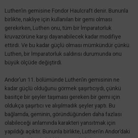
Luthen’in gemisine Fondor Haulcraft denir. Bununla
birlikte, nakliye için kullanılan bir gemi olması
gerekirken, Luthen onu, tüm bir İmparatorluk
kruvazörüne karşı dayanabilecek kadar modifiye
ettirdi. Ve bu kadar güçlü olması mümkündür çünkü
Luthen, bir İmparatorluk saldırısı durumunda onu
büyük ölçüde değiştirdi.
Andor’un 11. bölümünde Luthen’in gemisinin ne
kadar güçlü olduğunu görmek şaşırtıcıydı, çünkü
basitçe bir şeyler taşıması gereken bir gemi için
oldukça şaşırtıcı ve alışılmadık şeyler yaptı. Bu
bağlamda, geminin, göründüğünden daha fazlası
olabileceği anlamında karakteri yansıtmak için
yapıldığı açıktır. Bununla birlikte, Luthen’in Andor’daki