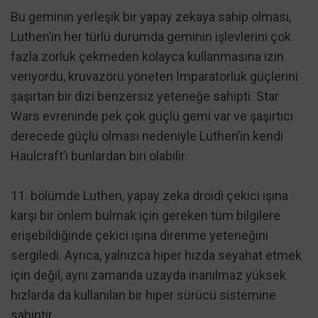
Bu geminin yerleşik bir yapay zekaya sahip olması,
Luthen’in her türlü durumda geminin işlevlerini çok
fazla zorluk çekmeden kolayca kullanmasına izin
veriyordu, kruvazörü yöneten İmparatorluk güçlerini
şaşırtan bir dizi benzersiz yeteneğe sahipti. Star
Wars evreninde pek çok güçlü gemi var ve şaşırtıcı
derecede güçlü olması nedeniyle Luthen’in kendi
Haulcraft’ı bunlardan biri olabilir.
11. bölümde Luthen, yapay zeka droidi çekici ışına
karşı bir önlem bulmak için gereken tüm bilgilere
erişebildiğinde çekici ışına direnme yeteneğini
sergiledi. Ayrıca, yalnızca hiper hızda seyahat etmek
için değil, aynı zamanda uzayda inanılmaz yüksek
hızlarda da kullanılan bir hiper sürücü sistemine
sahiptir.