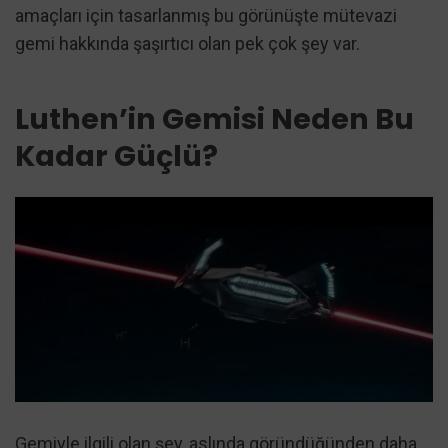
amaçları için tasarlanmış bu görünüşte mütevazi
gemi hakkında şaşırtıcı olan pek çok şey var.
Luthen’in Gemisi Neden Bu
Kadar Güçlü?
Gemiyle ilgili olan şey, aslında göründüğünden daha