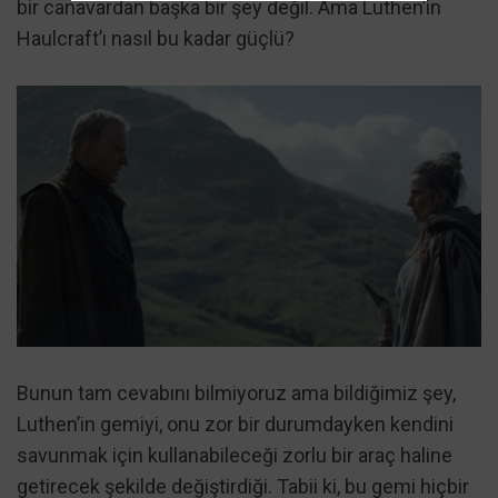
bir canavardan başka bir şey değil. Ama Luthen’in
Haulcraft’ı nasıl bu kadar güçlü?
Bunun tam cevabını bilmiyoruz ama bildiğimiz şey,
Luthen’in gemiyi, onu zor bir durumdayken kendini
savunmak için kullanabileceği zorlu bir araç haline
getirecek şekilde değiştirdiği. Tabii ki, bu gemi hiçbir