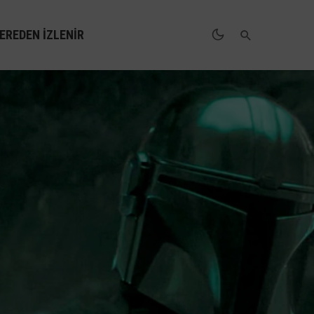
EREDEN İZLENIR