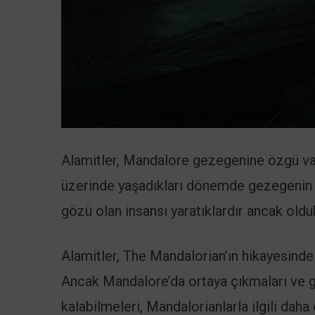
Alamitler, Mandalore gezegenine özgü vahş
üzerinde yaşadıkları dönemde gezegenin k
gözü olan insansı yaratıklardır ancak olduk
Alamitler, The Mandalorian’ın hikayesinde 
Ancak Mandalore’da ortaya çıkmaları ve 
kalabilmeleri, Mandalorianlarla ilgili daha