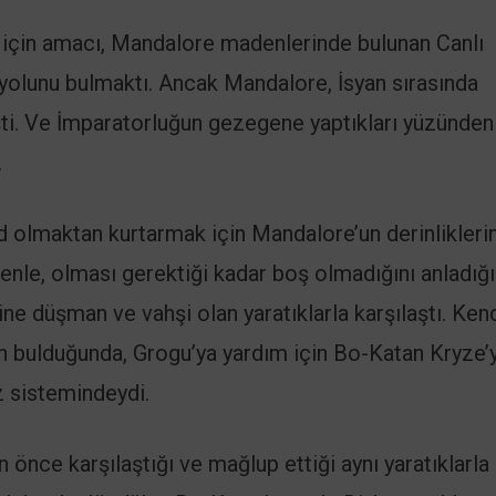
i için amacı, Mandalore madenlerinde bulunan Canlı
 yolunu bulmaktı. Ancak Mandalore, İsyan sırasında
şti. Ve İmparatorluğun gezegene yaptıkları yüzünden
.
d olmaktan kurtarmak için Mandalore’un derinlikleri
denle, olması gerektiği kadar boş olmadığını anladığı
ne düşman ve vahşi olan yaratıklarla karşılaştı. Kend
en bulduğunda, Grogu’ya yardım için Bo-Katan Kryze’y
 sistemindeydi.
önce karşılaştığı ve mağlup ettiği aynı yaratıklarla