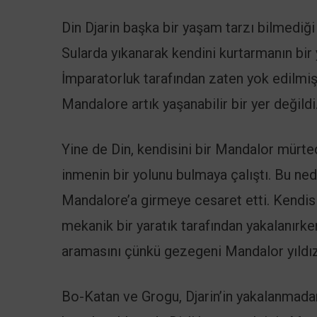
Din Djarin başka bir yaşam tarzı bilmediğ
Sularda yıkanarak kendini kurtarmanın bir
İmparatorluk tarafından zaten yok edilmi
Mandalore artık yaşanabilir bir yer değildi
Yine de Din, kendisini bir Mandalor mürte
inmenin bir yolunu bulmaya çalıştı. Bu ne
Mandalore’a girmeye cesaret etti. Kendisi
mekanik bir yaratık tarafından yakalanırk
aramasını çünkü gezegeni Mandalor yıldız
Bo-Katan ve Grogu, Djarin’in yakalanmadan 