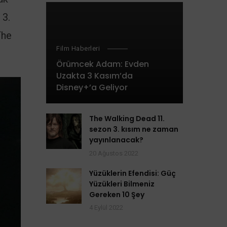
 3.
The
Film Haberleri
Örümcek Adam: Evden
Uzakta 3 Kasım’da
Disney+’a Geliyor
The Walking Dead 11.
sezon 3. kısım ne zaman
yayınlanacak?
20 Ağustos 2022
Yüzüklerin Efendisi: Güç
Yüzükleri Bilmeniz
Gereken 10 Şey
4 Eylül 2022