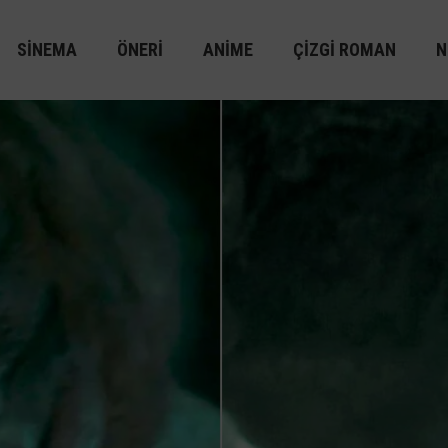
SINEMA
ÖNERI
ANIME
ÇIZGI ROMAN
N