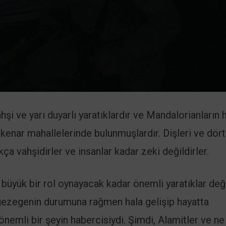
i ve yarı duyarlı yaratıklardır ve Mandalorianların 
enar mahallelerinde bulunmuşlardır. Dişleri ve dört
ça vahşidirler ve insanlar kadar zeki değildirler.
büyük bir rol oynayacak kadar önemli yaratıklar deği
gezegenin durumuna rağmen hala gelişip hayatta
 önemli bir şeyin habercisiydi. Şimdi, Alamitler ve ne