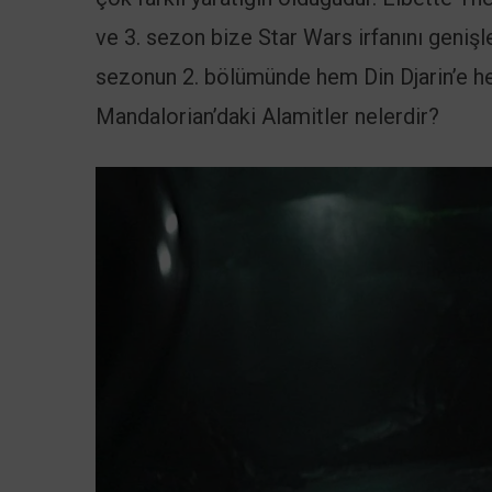
ve 3. sezon bize Star Wars irfanını geniş
sezonun 2. bölümünde hem Din Djarin’e he
Mandalorian’daki Alamitler nelerdir?