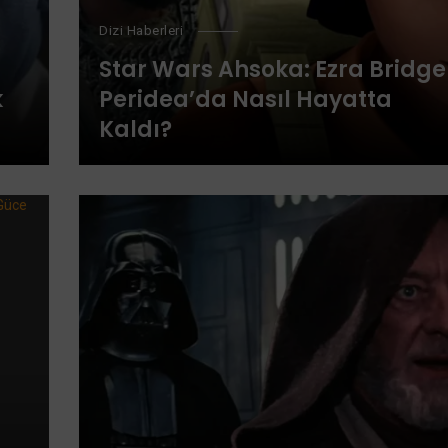
Dizi Haberleri
Star Wars Ahsoka: Ezra Bridge
k
Peridea’da Nasıl Hayatta
Kaldı?