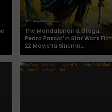
Dizi Haberleri
he
The Mandalorian & Grogu:
Pedro Pascal’ın Star Wars Film
22 Mayıs’ta Sinema
Salonlarında