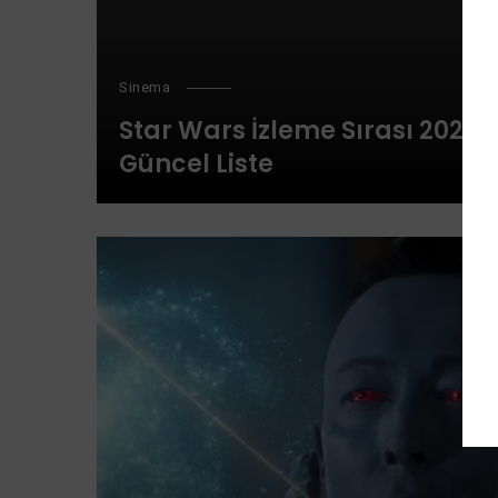
Sinema
Star Wars İzleme Sırası 2025
Güncel Liste