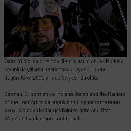
Ölüm Yıldızı saldırısında ölen ilk asi pilot Jek Porkins,
kesinlikle yıllarca hatırlanacak. Oyuncu 1948
doğumlu ve 2005 yılında 57 yaşında öldü.
Batman, Superman ve Indiana Jones and the Raiders
of the Lost Ark’ta da küçük bir rol oynadı ama bunu
okuyup buraya kadar geldiğinize göre onu Star
Wars’tan hatırlamanız muhtemel.