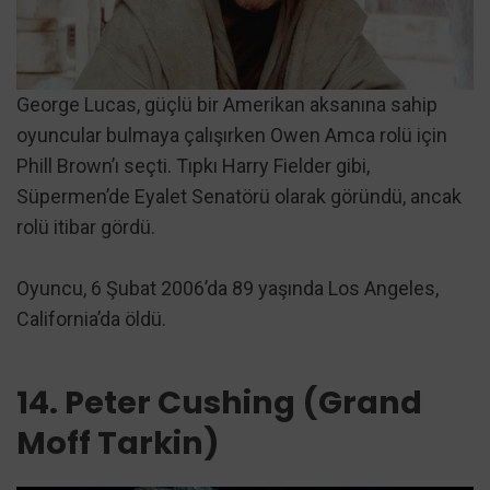
George Lucas, güçlü bir Amerikan aksanına sahip
oyuncular bulmaya çalışırken Owen Amca rolü için
Phill Brown’ı seçti. Tıpkı Harry Fielder gibi,
Süpermen’de Eyalet Senatörü olarak göründü, ancak
rolü itibar gördü.
Oyuncu, 6 Şubat 2006’da 89 yaşında Los Angeles,
California’da öldü.
14. Peter Cushing (Grand
Moff Tarkin)