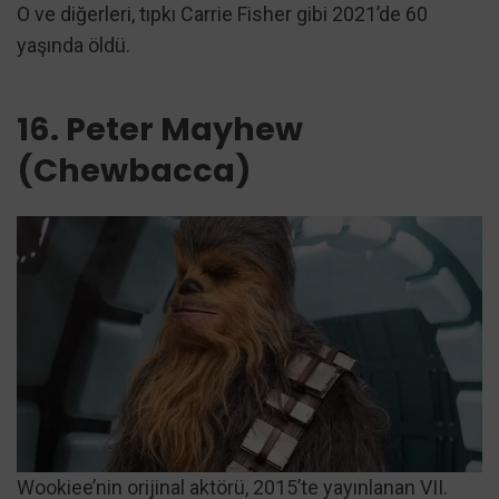
O ve diğerleri, tıpkı Carrie Fisher gibi 2021’de 60
yaşında öldü.
16. Peter Mayhew
(Chewbacca)
Wookiee’nin orijinal aktörü, 2015’te yayınlanan VII.