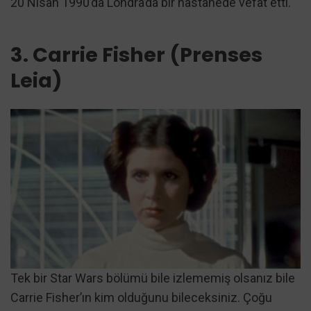
20 Nisan 1990’da Londra’da bir hastanede vefat etti.
3. Carrie Fisher (Prenses
Leia)
Tek bir Star Wars bölümü bile izlememiş olsanız bile
Carrie Fisher’ın kim olduğunu bileceksiniz. Çoğu