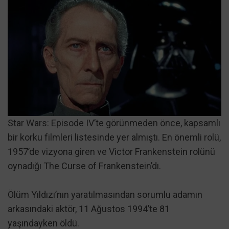
Star Wars: Episode IV’te görünmeden önce, kapsamlı
bir korku filmleri listesinde yer almıştı. En önemli rolü,
1957’de vizyona giren ve Victor Frankenstein rolünü
oynadığı The Curse of Frankenstein’dı.
Ölüm Yıldızı’nın yaratılmasından sorumlu adamın
arkasındaki aktör, 11 Ağustos 1994’te 81
yaşındayken öldü.