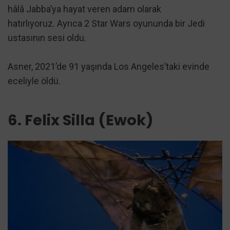
hâlâ Jabba’ya hayat veren adam olarak
hatırlıyoruz. Ayrıca 2 Star Wars oyununda bir Jedi
ustasının sesi oldu.
Asner, 2021’de 91 yaşında Los Angeles’taki evinde
eceliyle öldü.
6. Felix Silla (Ewok)