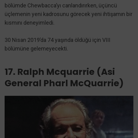
bölümde Chewbacca’yı canlandırırken, üçüncü
üçlemenin yeni kadrosunu görecek yeni ihtişamın bir
kısmını deneyimledi.
30 Nisan 2019’da 74 yaşında öldüğü için VIII
bölümüne gelemeyecekti.
17. Ralph Mcquarrie (Asi
General Pharl McQuarrie)