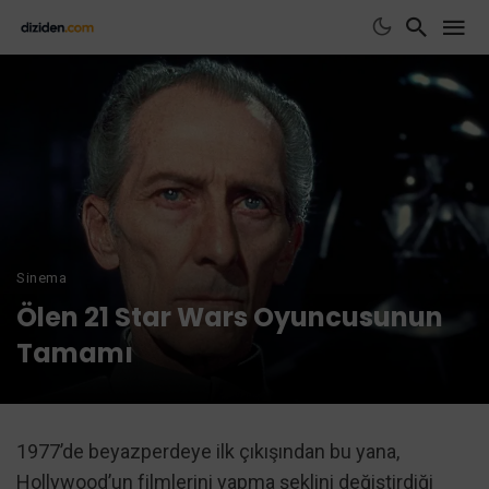
Sinema
Ölen 21 Star Wars Oyuncusunun
Tamamı
1977’de beyazperdeye ilk çıkışından bu yana,
Hollywood’un filmlerini yapma şeklini değiştirdiği