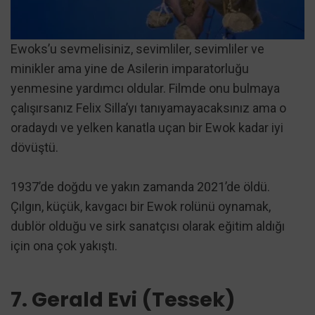
Ewoks’u sevmelisiniz, sevimliler, sevimliler ve
minikler ama yine de Asilerin imparatorluğu
yenmesine yardımcı oldular. Filmde onu bulmaya
çalışırsanız Felix Silla’yı tanıyamayacaksınız ama o
oradaydı ve yelken kanatla uçan bir Ewok kadar iyi
dövüştü.
1937’de doğdu ve yakın zamanda 2021’de öldü.
Çılgın, küçük, kavgacı bir Ewok rolünü oynamak,
dublör olduğu ve sirk sanatçısı olarak eğitim aldığı
için ona çok yakıştı.
7. Gerald Evi (Tessek)