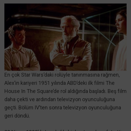
En çok Star Wars’daki rolüyle tanınmasına rağmen,
Alex’in kariyeri 1951 yılında ABD’deki ilk filmi The
House In The Square’de rol aldığında başladı. Beş film
daha çekti ve ardından televizyon oyunculuğuna
geçti. Bölüm IV’ten sonra televizyon oyunculuğuna
geri döndü.