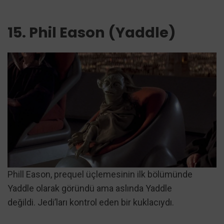
15. Phil Eason (Yaddle)
Phill Eason, prequel üçlemesinin ilk bölümünde
Yaddle olarak göründü ama aslında Yaddle
değildi. Jedi’ları kontrol eden bir kuklacıydı.