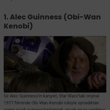
1. Alec Guinness (Obi-Wan
Kenobi)
Sir Alec Guinness’in kariyeri, Star Wars’taki orijinal
1977 filminde Obi-Wan-Kenobi rolüyle oynadıktan
sonra çiçek açmaya başlamadı, ancak en iyi yardımcı