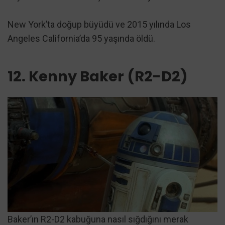
New York’ta doğup büyüdü ve 2015 yılında Los
Angeles California’da 95 yaşında öldü.
12. Kenny Baker (R2-D2)
Baker’ın R2-D2 kabuğuna nasıl sığdığını merak