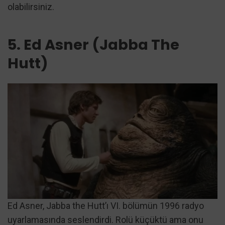
olabilirsiniz.
5. Ed Asner (Jabba The
Hutt)
Ed Asner, Jabba the Hutt’ı VI. bölümün 1996 radyo
uyarlamasında seslendirdi. Rolü küçüktü ama onu