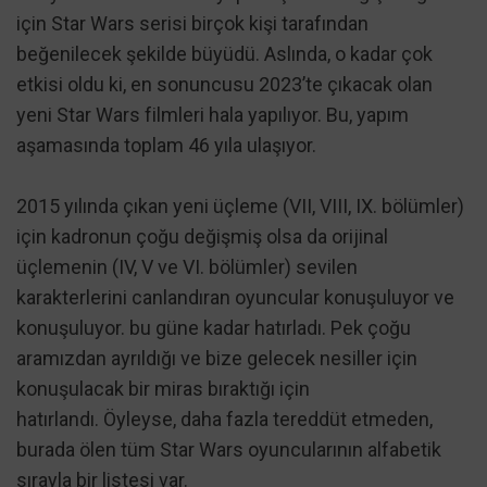
için Star Wars serisi birçok kişi tarafından
beğenilecek şekilde büyüdü. Aslında, o kadar çok
etkisi oldu ki, en sonuncusu 2023’te çıkacak olan
yeni Star Wars filmleri hala yapılıyor. Bu, yapım
aşamasında toplam 46 yıla ulaşıyor.
2015 yılında çıkan yeni üçleme (VII, VIII, IX. bölümler)
için kadronun çoğu değişmiş olsa da orijinal
üçlemenin (IV, V ve VI. bölümler) sevilen
karakterlerini canlandıran oyuncular konuşuluyor ve
konuşuluyor. bu güne kadar hatırladı. Pek çoğu
aramızdan ayrıldığı ve bize gelecek nesiller için
konuşulacak bir miras bıraktığı için
hatırlandı. Öyleyse, daha fazla tereddüt etmeden,
burada ölen tüm Star Wars oyuncularının alfabetik
sırayla bir listesi var.