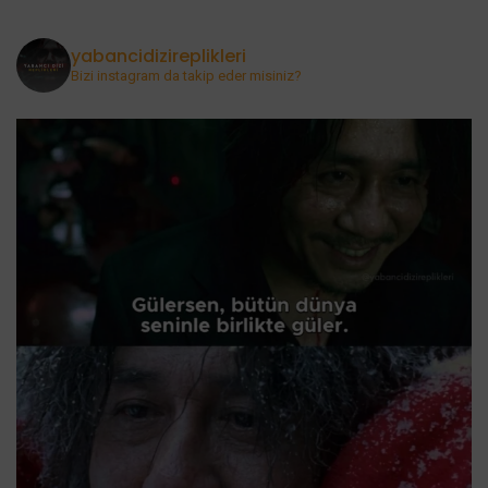
yabancidizireplikleri
Bizi instagram da takip eder misiniz?