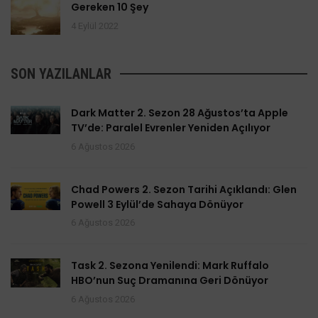
Gereken 10 Şey
4 Eylül 2022
SON YAZILANLAR
Dark Matter 2. Sezon 28 Ağustos’ta Apple
TV’de: Paralel Evrenler Yeniden Açılıyor
6 Ağustos 2026
Chad Powers 2. Sezon Tarihi Açıklandı: Glen
Powell 3 Eylül’de Sahaya Dönüyor
6 Ağustos 2026
Task 2. Sezona Yenilendi: Mark Ruffalo
HBO’nun Suç Dramanına Geri Dönüyor
6 Ağustos 2026