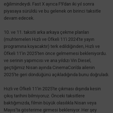
eğilimindeydi. Fast X ayrıca F9’dan iki yıl sonra
piyasaya sürüldü ve bu gelenek on birinci taksitle
devam edecek.
10. ve 11. taksiti arka arkaya çekme planları
(muhtemelen Hızlı ve Öfkeli 11’i 2024’te yayın
programına koyacaktır) terk edildiğinden, Hızlı ve
Öfkeli 11’in 2025’ten önce gelmemesi bekleniyordu.
ve serinin yapımcısı ve ana yıldızı Vin Diesel,
geçtiğimiz Nisan ayında CinemaCon’da ailenin
2025’te geri döndüğünü açıkladığında bunu doğruladı.
Hızlı ve Öfkeli 11’in 2025’te çıkması dışında kesin
çıkış tarihini bilmiyoruz. Önceki taksitlere
baktığımızda, filmin büyük olasılıkla Nisan veya
Mayıs’ta gösterime girmesi bekleniyor. Her şey