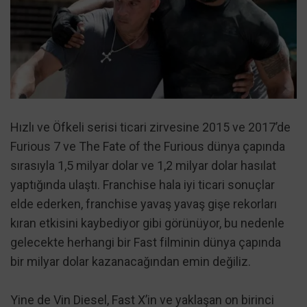
Hızlı ve Öfkeli serisi ticari zirvesine 2015 ve 2017’de
Furious 7 ve The Fate of the Furious dünya çapında
sırasıyla 1,5 milyar dolar ve 1,2 milyar dolar hasılat
yaptığında ulaştı. Franchise hala iyi ticari sonuçlar
elde ederken, franchise yavaş yavaş gişe rekorları
kıran etkisini kaybediyor gibi görünüyor, bu nedenle
gelecekte herhangi bir Fast filminin dünya çapında
bir milyar dolar kazanacağından emin değiliz.
Yine de Vin Diesel, Fast X’in ve yaklaşan on birinci