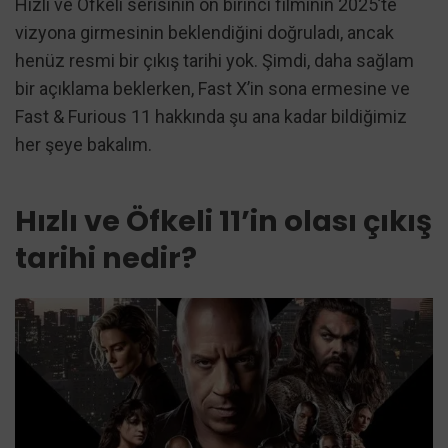
Hızlı ve Öfkeli serisinin on birinci filminin 2025’te
vizyona girmesinin beklendiğini doğruladı, ancak
henüz resmi bir çıkış tarihi yok. Şimdi, daha sağlam
bir açıklama beklerken, Fast X’in sona ermesine ve
Fast & Furious 11 hakkında şu ana kadar bildiğimiz
her şeye bakalım.
Hızlı ve Öfkeli 11’in olası çıkış
tarihi nedir?