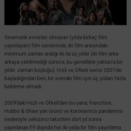
Sinematik evrenler olmayan (yılda birkaç film
yayınlayan) film serilerinde, iki film arasındaki
minimum zaman aralığı iki ila üç yıldır (iki film arka
arkaya çekilmediği sürece, bu genellikle yalnızca bir
yıldır. zaman boşluğu). Hızlı ve Öfkeli serisi 2001’de
başladığından beri, bir sonraki film için üç yıldan fazla
bekleme olmadı.
2009’daki Hızlı ve Öfkeli’den bu yana, franchise,
Hobbs & Shaw yan ürünü ve koronavirüs pandemisi
nedeniyle sekizinci taksitten dört yıl sonra
yayınlanan F9 dışında her iki yılda bir film yayınlama