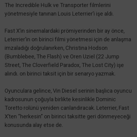
The Incredible Hulk ve Transporter filmlerini
yönetmesiyle tanınan Louis Leterrier’i işe aldı.
Fast X’in sinemalardaki prömiyerinden bir ay önce,
Leterrier’in on birinci filmi yönetmesi için de anlaşma
imzaladığı doğrulanırken, Christina Hodson
(Bumblebee, The Flash) ve Oren Uziel (22 Jump
Street, The Cloverfield Paradox, The Lost City) işe
alındı. on birinci taksit için bir senaryo yazmak.
Oyunculara gelince, Vin Diesel serinin başlıca oyuncu
kadrosunun çoğuyla birlikte kesinlikle Dominic
Toretto rolünü yeniden canlandıracak. Leterrier, Fast
X’ten “herkesin” on birinci taksitte geri dönmeyeceği
konusunda alay etse de.