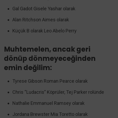
Gal Gadot Gisele Yashar olarak
Alan Ritchson Aimes olarak
Küçük B olarak Leo Abelo Perry
Muhtemelen, ancak geri
dönüp dönmeyeceğinden
emin değilim:
Tyrese Gibson Roman Pearce olarak
Chris “Ludacris” Köprüler, Tej Parker rolünde
Nathalie Emmanuel Ramsey olarak
Jordana Brewster Mia Toretto olarak