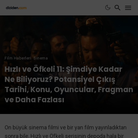
Film Haberleri
Sinema
Hızlı ve Öfkeli 11: Şimdiye Kadar
Ne Biliyoruz? Potansiyel Çıkış
Tarihi, Konu, Oyuncular, Fragman
ve Daha Fazlası
On büyük sinema filmi ve bir yan film yayınladıktan
sonra bile, Hızlı ve Öfkeli serisinin depoda hala bir