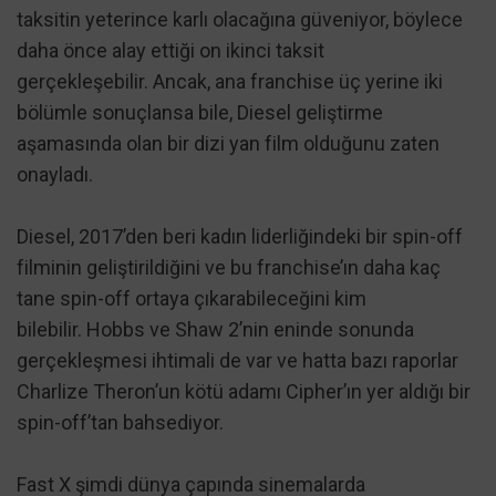
taksitin yeterince karlı olacağına güveniyor, böylece
daha önce alay ettiği on ikinci taksit
gerçekleşebilir. Ancak, ana franchise üç yerine iki
bölümle sonuçlansa bile, Diesel geliştirme
aşamasında olan bir dizi yan film olduğunu zaten
onayladı.
Diesel, 2017’den beri kadın liderliğindeki bir spin-off
filminin geliştirildiğini ve bu franchise’ın daha kaç
tane spin-off ortaya çıkarabileceğini kim
bilebilir. Hobbs ve Shaw 2’nin eninde sonunda
gerçekleşmesi ihtimali de var ve hatta bazı raporlar
Charlize Theron’un kötü adamı Cipher’ın yer aldığı bir
spin-off’tan bahsediyor.
Fast X şimdi dünya çapında sinemalarda