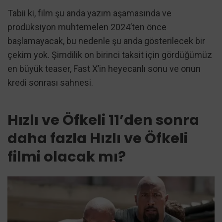
Tabii ki, film şu anda yazım aşamasında ve
prodüksiyon muhtemelen 2024’ten önce
başlamayacak, bu nedenle şu anda gösterilecek bir
çekim yok. Şimdilik on birinci taksit için gördüğümüz
en büyük teaser, Fast X’in heyecanlı sonu ve onun
kredi sonrası sahnesi.
Hızlı ve Öfkeli 11’den sonra
daha fazla Hızlı ve Öfkeli
filmi olacak mı?