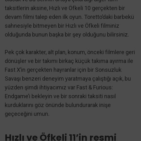
taksitlerin aksine, Hızlı ve Öfkeli 10 gerçekten bir
devam filmi talep eden ilk oyun. Toretto’daki barbekü
sahnesiyle bitmeyen bir Hızlı ve Öfkeli filminiz
olduğunda bunun başka bir şey olduğunu bilirsiniz.
Pek çok karakter, alt plan, konum, önceki filmlere geri
dönüşler ve bir takımı birkaç küçük takıma ayırma ile
Fast X’in gerçekten hayranlar için bir Sonsuzluk
Savaşı benzeri deneyim yaratmaya çalıştığı açık, bu
yüzden şimdi ihtiyacımız var Fast & Furious:
Endgame’i bekleyin ve bir sonraki taksiti nasıl
kurduklarını göz önünde bulundurarak inişe
geçeceğini umun.
Hızlı ve Öfkeli 11’in resmi