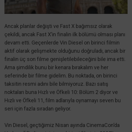
Ancak planlar değişti ve Fast X bağımsız olarak
çekildi, ancak Fast X’in finalin ilk bölümü olması planı
devam etti. Geçenlerde Vin Diesel on birinci filmin
aktif olarak gelişmekte olduğunu doğruladı, ancak bir
finalin üç son filme genişletilebileceğini bile ima etti.
Ama şimdilik bunu bir kenara bırakalım ve her
seferinde bir filme gidelim. Bu noktada, on birinci
taksitin resmi adını bile bilmiyoruz. Bazı satış
noktaları buna Hızlı ve Öfkeli 10: Bölüm 2 diyor ve
Hızlı ve Öfkeli 11, film adlarıyla oynamayı seven bu
seri için fazla sıradan geliyor.
Vin Diesel, geçtiğimiz Nisan ayında CinemaCon’da