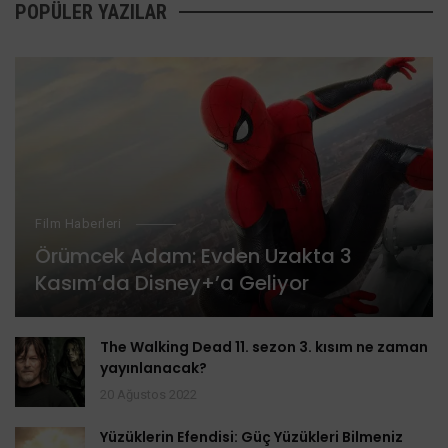
POPÜLER YAZILAR
Film Haberleri
Örümcek Adam: Evden Uzakta 3
Kasım’da Disney+’a Geliyor
The Walking Dead 11. sezon 3. kısım ne zaman
yayınlanacak?
20 Ağustos 2022
Yüzüklerin Efendisi: Güç Yüzükleri Bilmeniz