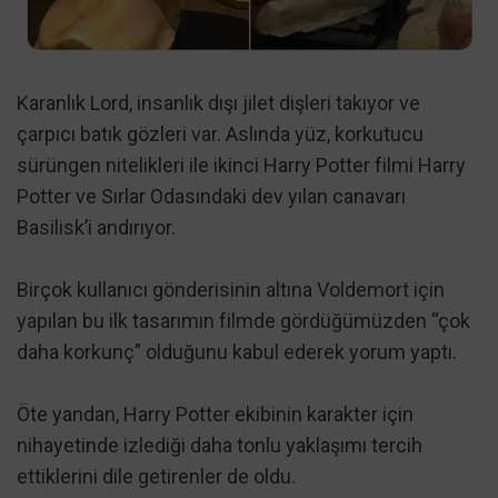
Karanlık Lord, insanlık dışı jilet dişleri takıyor ve
çarpıcı batık gözleri var. Aslında yüz, korkutucu
sürüngen nitelikleri ile ikinci Harry Potter filmi Harry
Potter ve Sırlar Odasındaki dev yılan canavarı
Basilisk’i andırıyor.
Birçok kullanıcı gönderisinin altına Voldemort için
yapılan bu ilk tasarımın filmde gördüğümüzden “çok
daha korkunç” olduğunu kabul ederek yorum yaptı.
Öte yandan, Harry Potter ekibinin karakter için
nihayetinde izlediği daha tonlu yaklaşımı tercih
ettiklerini dile getirenler de oldu.