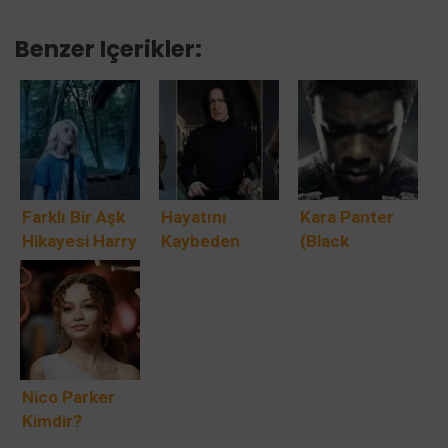
Benzer Içerikler:
Farklı Bir Aşk
Hayatını
Kara Panter
Hikayesi Harry
Kaybeden
(Black
Potter’ı Daha
Harry Potter
Panther)
İyi Yapabilirdi
Oyuncuları
Filmleri
Sırasıyla:
Devam
Filminden
Önce Neler
Nico Parker
İzlenmeli?
Kimdir?
Thandie