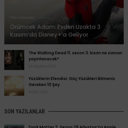
Film Haberleri
Örümcek Adam: Evden Uzakta 3
Kasım’da Disney+’a Geliyor
The Walking Dead 11. sezon 3. kısım ne zaman
yayınlanacak?
20 Ağustos 2022
Yüzüklerin Efendisi: Güç Yüzükleri Bilmeniz
Gereken 10 Şey
4 Eylül 2022
SON YAZILANLAR
Dark Matter 2. Sezon 28 Ağustos’ta Apple