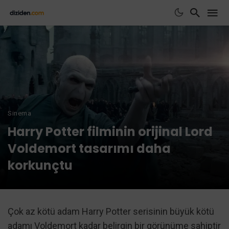
Sinema
Harry Potter filminin orijinal Lord
Voldemort tasarımı daha
korkunçtu
Çok az kötü adam Harry Potter serisinin büyük kötü
adamı Voldemort kadar belirgin bir görünüme sahiptir