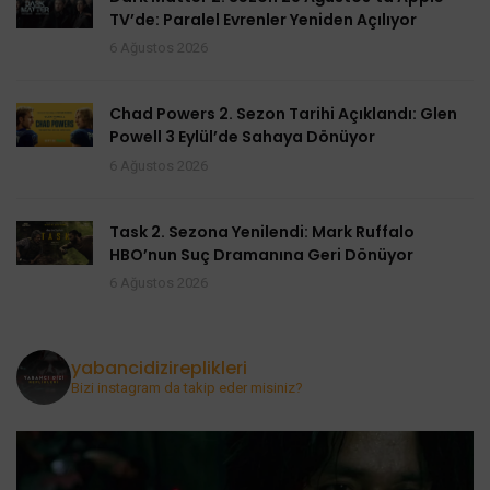
TV’de: Paralel Evrenler Yeniden Açılıyor
6 Ağustos 2026
Chad Powers 2. Sezon Tarihi Açıklandı: Glen
Powell 3 Eylül’de Sahaya Dönüyor
6 Ağustos 2026
Task 2. Sezona Yenilendi: Mark Ruffalo
HBO’nun Suç Dramanına Geri Dönüyor
6 Ağustos 2026
yabancidizireplikleri
Bizi instagram da takip eder misiniz?