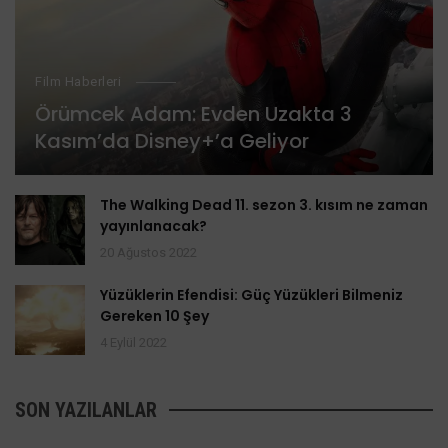
Film Haberleri
Örümcek Adam: Evden Uzakta 3
Kasım’da Disney+’a Geliyor
The Walking Dead 11. sezon 3. kısım ne zaman
yayınlanacak?
20 Ağustos 2022
Yüzüklerin Efendisi: Güç Yüzükleri Bilmeniz
Gereken 10 Şey
4 Eylül 2022
SON YAZILANLAR