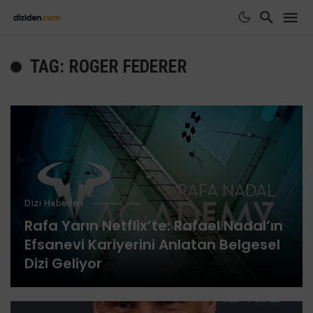
TAG: ROGER FEDERER
Dizi Haberleri
Rafa Yarın Netflix’te: Rafael Nadal’ın
Efsanevi Kariyerini Anlatan Belgesel
Dizi Geliyor