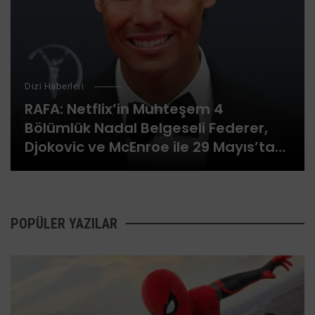
Dizi Haberleri
RAFA: Netflix’in Muhteşem 4
Bölümlük Nadal Belgeseli Federer,
Djokovic ve McEnroe ile 29 Mayıs’ta
Geliyor
POPÜLER YAZILAR