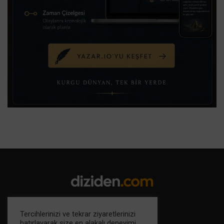
Tercihlerinizi ve tekrar ziyaretlerinizi
hatırlayarak size en alakalı deneyimi