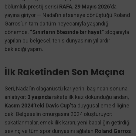
bölümlük prestij serisi
RAFA
,
29 Mayıs 2026
‘da
yayına giriyor — Nadal’ın efsaneye dönüştüğü Roland
Garros’un tam da tüm heyecanıyla yaşandığı
dönemde.
“Sınırların ötesinde bir hayat”
sloganıyla
yapılan bu belgesel, tenis dünyasının yıllardır
beklediği yapım.
İlk Raketinden Son Maçına
Seri, Nadal’ın olağanüstü kariyerini başından sonuna
anlatıyor:
3 yaşında
rakete ilk kez dokunduğu andan,
Kasım 2024’teki Davis Cup’ta
duygusal emekliliğine
dek. Belgeselin omurgasını 2024 oluşturuyor:
sakatlanmalar, emeklilik kararı, yeni babalığın getirdiği
sevinç ve tüm spor dünyasını ağlatan
Roland Garros