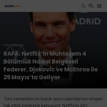
Dizi Haberleri
RAFA: Netflix’in Muhteşem 4
Bölümlük Nadal Belgeseli
Federer, Djokovic ve McEnroe ile
29 Mayıs’ta Geliyor
Tüm zamanların en büyük sporcularından biri nihayet
hak ettiği belgesele kavuşuyor. Netflix’in dört