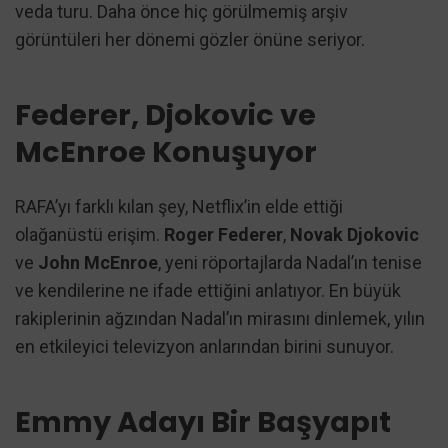
veda turu. Daha önce hiç görülmemiş arşiv
görüntüleri her dönemi gözler önüne seriyor.
Federer, Djokovic ve
McEnroe Konuşuyor
RAFA’yı farklı kılan şey, Netflix’in elde ettiği
olağanüstü erişim.
Roger Federer
,
Novak Djokovic
ve
John McEnroe
, yeni röportajlarda Nadal’ın tenise
ve kendilerine ne ifade ettiğini anlatıyor. En büyük
rakiplerinin ağzından Nadal’ın mirasını dinlemek, yılın
en etkileyici televizyon anlarından birini sunuyor.
Emmy Adayı Bir Başyapıt