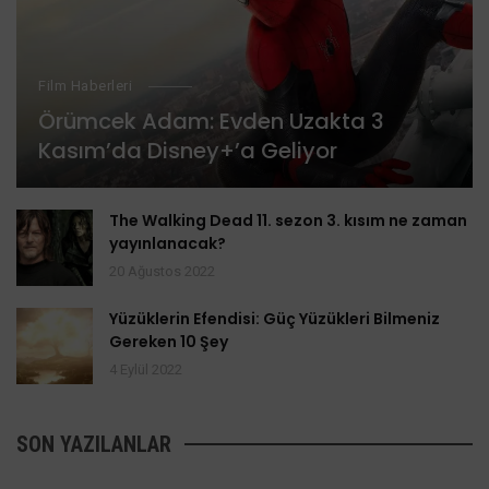
Film Haberleri
Örümcek Adam: Evden Uzakta 3
Kasım’da Disney+’a Geliyor
The Walking Dead 11. sezon 3. kısım ne zaman
yayınlanacak?
20 Ağustos 2022
Yüzüklerin Efendisi: Güç Yüzükleri Bilmeniz
Gereken 10 Şey
4 Eylül 2022
SON YAZILANLAR