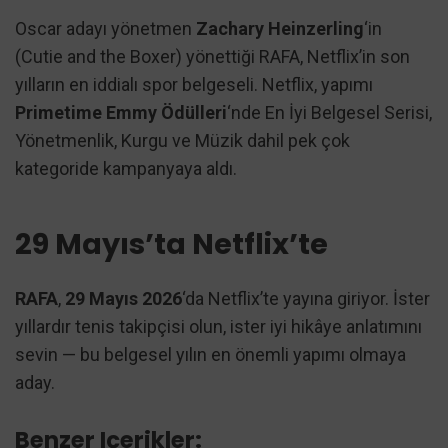
Oscar adayı yönetmen
Zachary Heinzerling
‘in
(Cutie and the Boxer) yönettiği RAFA, Netflix’in son
yılların en iddialı spor belgeseli. Netflix, yapımı
Primetime Emmy Ödülleri
‘nde En İyi Belgesel Serisi,
Yönetmenlik, Kurgu ve Müzik dahil pek çok
kategoride kampanyaya aldı.
29 Mayıs’ta Netflix’te
RAFA
,
29 Mayıs 2026
‘da Netflix’te yayına giriyor. İster
yıllardır tenis takipçisi olun, ister iyi hikâye anlatımını
sevin — bu belgesel yılın en önemli yapımı olmaya
aday.
Benzer Içerikler: