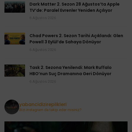
Dark Matter 2. Sezon 28 Ağustos’ta Apple
TV’de: Paralel Evrenler Yeniden Açılıyor
6 Ağustos 2026
Chad Powers 2. Sezon Tarihi Açıklandı: Glen
Powell 3 Eylül’de Sahaya Dönüyor
6 Ağustos 2026
Task 2. Sezona Yenilendi: Mark Ruffalo
HBO’nun Suç Dramanına Geri Dönüyor
6 Ağustos 2026
yabancidizireplikleri
Bizi instagram da takip eder misiniz?