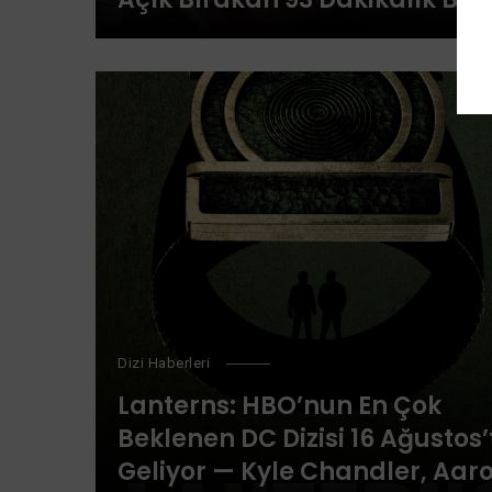
Veda
Dizi Haberleri
Lanterns: HBO’nun En Çok
Beklenen DC Dizisi 16 Ağustos’
Geliyor — Kyle Chandler, Aar