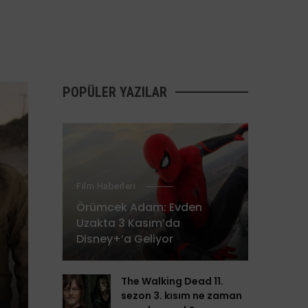
POPÜLER YAZILAR
Film Haberleri
Örümcek Adam: Evden
Uzakta 3 Kasım’da
Disney+’a Geliyor
The Walking Dead 11.
sezon 3. kısım ne zaman