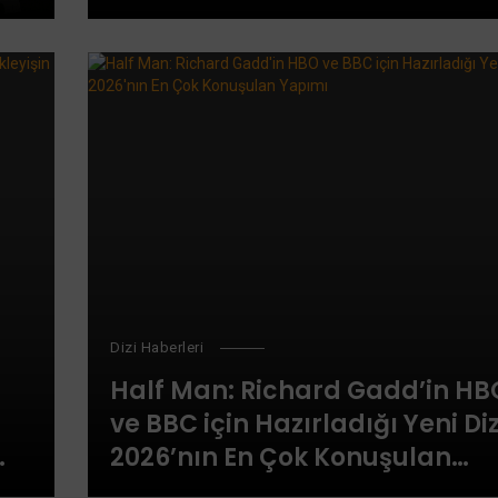
ura
Başyapıt Sunuyor
Dizi Haberleri
Half Man: Richard Gadd’in HB
ve BBC için Hazırladığı Yeni Diz
2026’nın En Çok Konuşulan
Yapımı