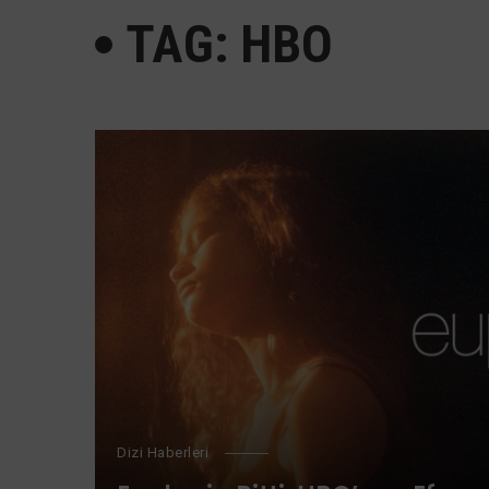
TAG: HBO
Dizi Haberleri