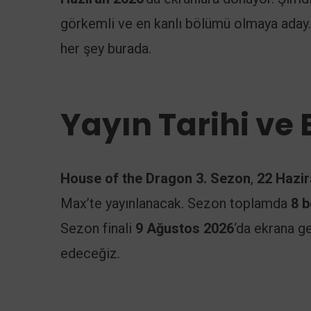
görkemli ve en kanlı bölümü olmaya aday
her şey burada.
Yayın Tarihi ve
House of the Dragon 3. Sezon
,
22 Hazi
Max’te yayınlanacak. Sezon toplamda
8 
Sezon finali
9 Ağustos 2026
‘da ekrana g
edeceğiz.