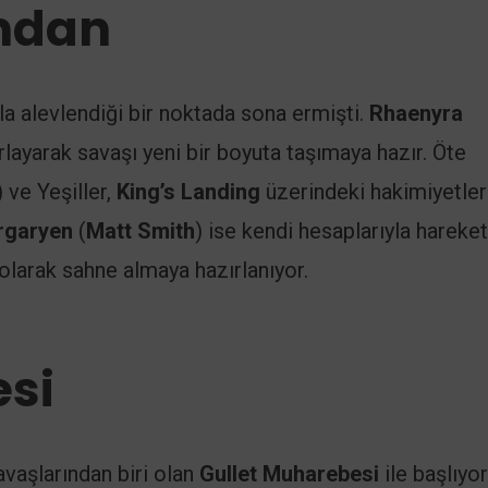
ından
la alevlendiği bir noktada sona ermişti.
Rhaenyra
arlayarak savaşı yeni bir boyuta taşımaya hazır. Öte
) ve Yeşiller,
King’s Landing
üzerindeki hakimiyetler
rgaryen
(
Matt Smith
) ise kendi hesaplarıyla hareket
arak sahne almaya hazırlanıyor.
esi
avaşlarından biri olan
Gullet Muharebesi
ile başlıyor