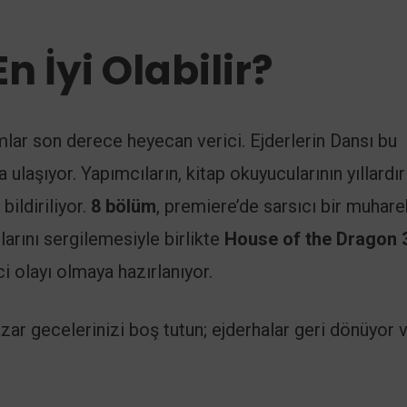
n İyi Olabilir?
lar son derece heyecan verici. Ejderlerin Dansı bu
ulaşıyor. Yapımcıların, kitap okuyucularının yıllardır
bildiriliyor.
8 bölüm
, premiere’de sarsıcı bir muhar
arını sergilemesiyle birlikte
House of the Dragon 
i olayı olmaya hazırlanıyor.
azar gecelerinizi boş tutun; ejderhalar geri dönüyor 