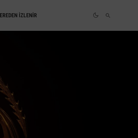
EREDEN İZLENIR