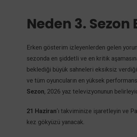
Neden 3. Sezon E
Erken gösterim izleyenlerden gelen yorum
sezonda en şiddetli ve en kritik aşamasına 
beklediği büyük sahneleri eksiksiz verdiği 
ve tüm oyuncuların en yüksek performansl
Sezon
, 2026 yaz televizyonunun belirleyic
21 Haziran
‘ı takviminize işaretleyin ve P
kez gökyüzü yanacak.