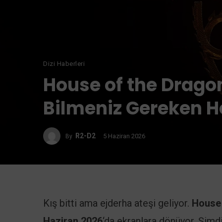
Dizi Haberleri
House of the Dragon
Bilmeniz Gereken H
R2-D2
5 Haziran 2026
By
Kış bitti ama ejderha ateşi geliyor.
House 
Haziran 2026
‘da ekranlara dönüyor. Şimdi