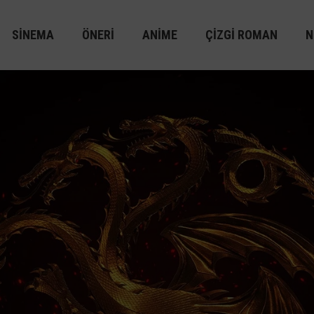
SINEMA
ÖNERI
ANIME
ÇIZGI ROMAN
N