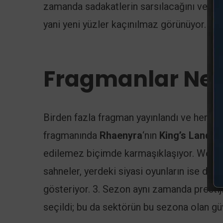
zamanda sadakatlerin sarsılacağını ve bekl
yani yeni yüzler kaçınılmaz görünüyor.
Fragmanlar Ne 
Birden fazla fragman yayınlandı ve her bir
fragmanında
Rhaenyra
‘nın
King’s Landin
edilemez biçimde karmaşıklaşıyor. Wester
sahneler, yerdeki siyasi oyunların ise dah
gösteriyor. 3. Sezon aynı zamanda prestij
seçildi; bu da sektörün bu sezona olan gü