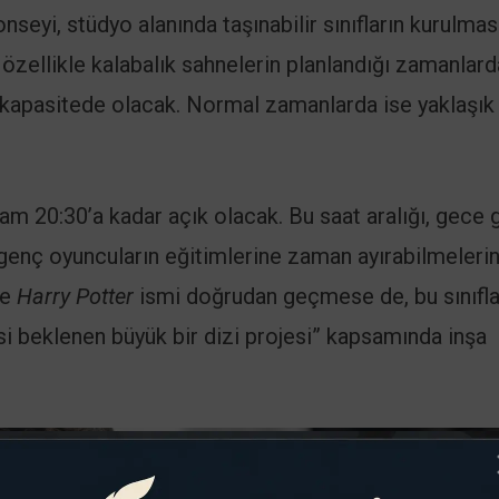
eyi, stüdyo alanında taşınabilir sınıfların kurulmas
zellikle kalabalık sahnelerin planlandığı zamanlar
k kapasitede olacak. Normal zamanlarda ise yaklaşık
şam 20:30’a kadar açık olacak. Bu saat aralığı, gece 
genç oyuncuların eğitimlerine zaman ayırabilmelerin
de
Harry Potter
ismi doğrudan geçmese de, bu sınıfla
 beklenen büyük bir dizi projesi” kapsamında inşa