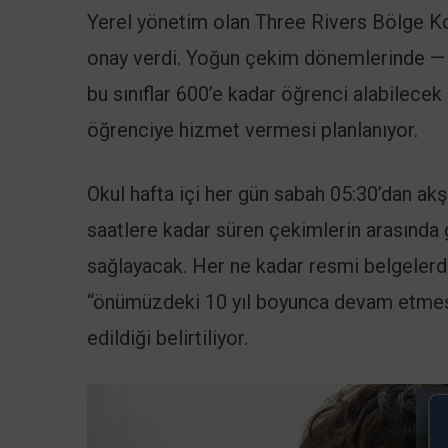
Yerel yönetim olan Three Rivers Bölge Kons
onay verdi. Yoğun çekim dönemlerinde — ö
bu sınıflar 600’e kadar öğrenci alabilece
öğrenciye hizmet vermesi planlanıyor.
Okul hafta içi her gün sabah 05:30’dan ak
saatlere kadar süren çekimlerin arasında 
sağlayacak. Her ne kadar resmi belgeler
“önümüzdeki 10 yıl boyunca devam etmesi
edildiği belirtiliyor.