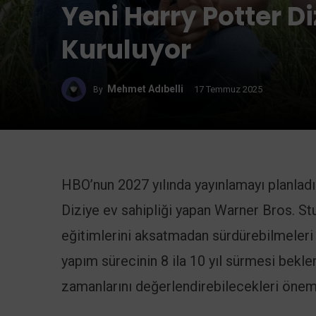
Yeni Harry Potter Di
Kuruluyor
Mehmet Adıbelli
17 Temmuz 2025
By
HBO’nun 2027 yılında yayınlamayı planladı
Diziye ev sahipliği yapan Warner Bros. S
eğitimlerini aksatmadan sürdürebilmeleri i
yapım sürecinin 8 ila 10 yıl sürmesi bekle
zamanlarını değerlendirebilecekleri önemli