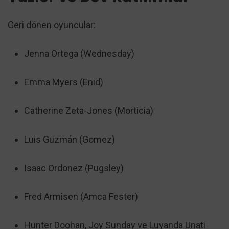
Geri dönen oyuncular:
Jenna Ortega (Wednesday)
Emma Myers (Enid)
Catherine Zeta-Jones (Morticia)
Luis Guzmán (Gomez)
Isaac Ordonez (Pugsley)
Fred Armisen (Amca Fester)
Hunter Doohan, Joy Sunday ve Luyanda Unati