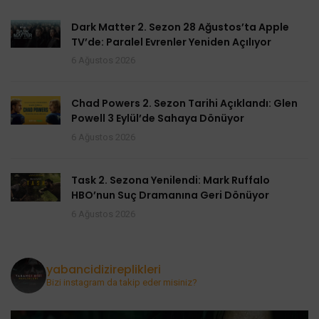
Dark Matter 2. Sezon 28 Ağustos’ta Apple
TV’de: Paralel Evrenler Yeniden Açılıyor
6 Ağustos 2026
Chad Powers 2. Sezon Tarihi Açıklandı: Glen
Powell 3 Eylül’de Sahaya Dönüyor
6 Ağustos 2026
Task 2. Sezona Yenilendi: Mark Ruffalo
HBO’nun Suç Dramanına Geri Dönüyor
6 Ağustos 2026
yabancidizireplikleri
Bizi instagram da takip eder misiniz?