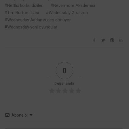
Netflix korku dizileri
Nevermore Akademisi
Tim Burton dizisi
Wednesday 2. sezon
Wednesday Addams geri dönüyor
Wednesday yeni oyuncular
0
Değerlendir
Abone ol