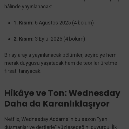
hâlinde yayınlanacak:
1. Kısım:
6 Ağustos 2025 (4 bölüm)
2. Kısım:
3 Eylül 2025 (4 bölüm)
Bir ay arayla yayınlanacak bölümler, seyirciye hem
merak duygusu yaşatacak hem de teoriler üretme
fırsatı tanıyacak.
Hikâye ve Ton: Wednesday
Daha da Karanlıklaşıyor
Netflix, Wednesday Addams’ın bu sezon “yeni
düşmanlar ve dertlerle” yüzleşeceğini duyurdu. İlk