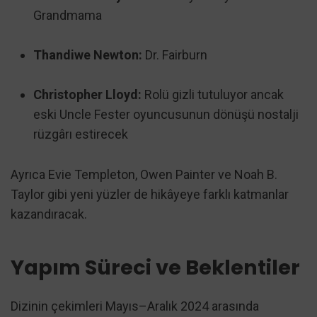
Grandmama
Thandiwe Newton:
Dr. Fairburn
Christopher Lloyd:
Rolü gizli tutuluyor ancak
eski Uncle Fester oyuncusunun dönüşü nostalji
rüzgârı estirecek
Ayrıca Evie Templeton, Owen Painter ve Noah B.
Taylor gibi yeni yüzler de hikâyeye farklı katmanlar
kazandıracak.
Yapım Süreci ve Beklentiler
Dizinin çekimleri Mayıs–Aralık 2024 arasında