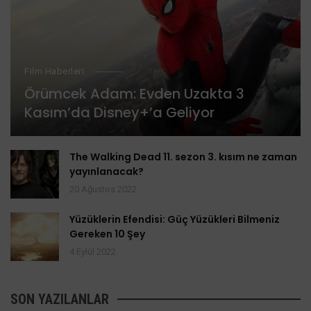
Film Haberleri
Örümcek Adam: Evden Uzakta 3
Kasım’da Disney+’a Geliyor
The Walking Dead 11. sezon 3. kısım ne zaman
yayınlanacak?
20 Ağustos 2022
Yüzüklerin Efendisi: Güç Yüzükleri Bilmeniz
Gereken 10 Şey
4 Eylül 2022
SON YAZILANLAR