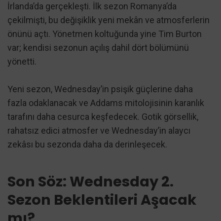
İrlanda’da gerçekleşti. İlk sezon Romanya’da
çekilmişti, bu değişiklik yeni mekân ve atmosferlerin
önünü açtı. Yönetmen koltuğunda yine Tim Burton
var; kendisi sezonun açılış dahil dört bölümünü
yönetti.
Yeni sezon, Wednesday’in psişik güçlerine daha
fazla odaklanacak ve Addams mitolojisinin karanlık
tarafını daha cesurca keşfedecek. Gotik görsellik,
rahatsız edici atmosfer ve Wednesday’in alaycı
zekâsı bu sezonda daha da derinleşecek.
Son Söz: Wednesday 2.
Sezon Beklentileri Aşacak
mı?