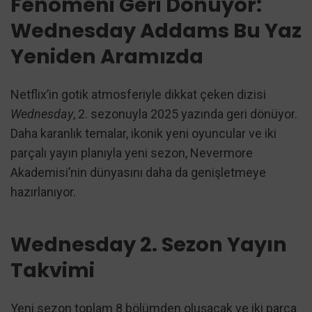
Fenomeni Geri Dönüyor:
Wednesday Addams Bu Yaz
Yeniden Aramızda
Netflix’in gotik atmosferiyle dikkat çeken dizisi
Wednesday
, 2. sezonuyla 2025 yazında geri dönüyor.
Daha karanlık temalar, ikonik yeni oyuncular ve iki
parçalı yayın planıyla yeni sezon, Nevermore
Akademisi’nin dünyasını daha da genişletmeye
hazırlanıyor.
Wednesday 2. Sezon Yayın
Takvimi
Yeni sezon toplam 8 bölümden oluşacak ve iki parça