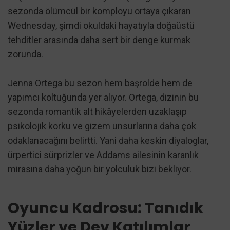
sezonda ölümcül bir komployu ortaya çıkaran
Wednesday, şimdi okuldaki hayatıyla doğaüstü
tehditler arasında daha sert bir denge kurmak
zorunda.
Jenna Ortega bu sezon hem başrolde hem de
yapımcı koltuğunda yer alıyor. Ortega, dizinin bu
sezonda romantik alt hikâyelerden uzaklaşıp
psikolojik korku ve gizem unsurlarına daha çok
odaklanacağını belirtti. Yani daha keskin diyaloglar,
ürpertici sürprizler ve Addams ailesinin karanlık
mirasına daha yoğun bir yolculuk bizi bekliyor.
Oyuncu Kadrosu: Tanıdık
Yüzler ve Dev Katılımlar