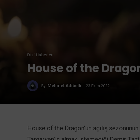
Dizi Haberleri
House of the Drago
Mehmet Adıbelli
23 Ekim 2022
By
House of the Dragon’un açılış sezonunun
Targaryen’in almak istemediği Demir Taht’