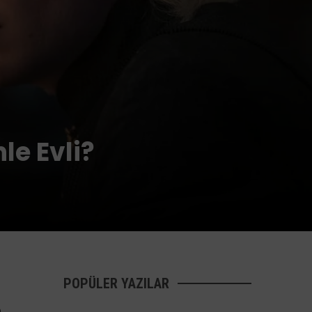
le Evli?
POPÜLER YAZILAR
e