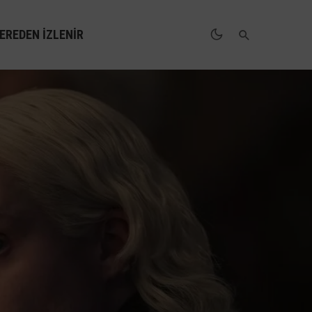
EREDEN İZLENIR