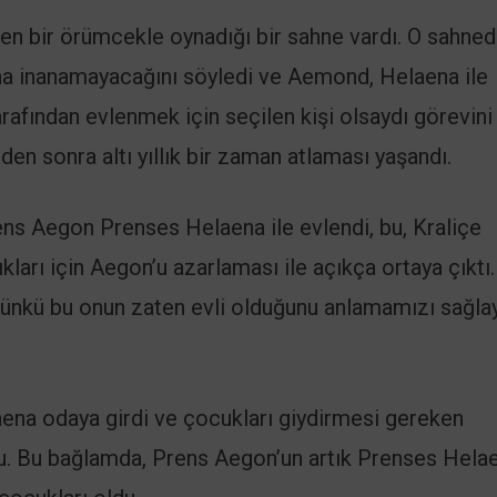
ken bir örümcekle oynadığı bir sahne vardı. O sahne
a inanamayacağını söyledi ve Aemond, Helaena ile
rafından evlenmek için seçilen kişi olsaydı görevini
den sonra altı yıllık bir zaman atlaması yaşandı.
rens Aegon Prenses Helaena ile evlendi, bu, Kraliçe
ıkları için Aegon’u azarlaması ile açıkça ortaya çıktı.
 çünkü bu onun zaten evli olduğunu anlamamızı sağla
aena odaya girdi ve çocukları giydirmesi gereken
u. Bu bağlamda, Prens Aegon’un artık Prenses Hela