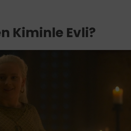
 Kiminle Evli?