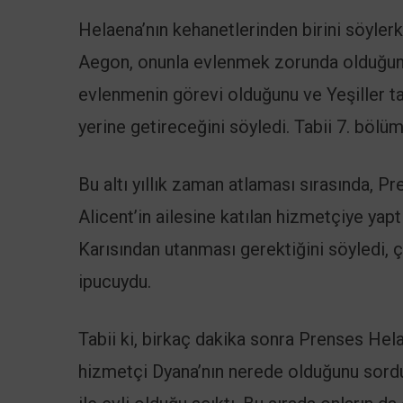
Helaena’nın kehanetlerinden birini söyler
Aegon, onunla evlenmek zorunda olduğun
evlenmenin görevi olduğunu ve Yeşiller ta
yerine getireceğini söyledi. Tabii 7. bölüm
Bu altı yıllık zaman atlaması sırasında, P
Alicent’in ailesine katılan hizmetçiye yapt
Karısından utanması gerektiğini söyledi,
ipucuydu.
Tabii ki, birkaç dakika sonra Prenses Hel
hizmetçi Dyana’nın nerede olduğunu sord