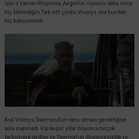
İşte o zaman Rhayenra, Aegon’un rüyasını daha önce
hiç bilmediğini fark etti çünkü Viserys ona bundan
hiç bahsetmedi.
Kral Viserys, Daemond’un varis olması gerektiğine
asla inanmadı. Kardeşler yıllar boyunca birçok
tartışmaya girdiler ve Daemon’un düşüncesizliği ve