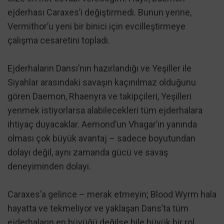
ejderhası Caraxes’i değiştirmedi. Bunun yerine,
Vermithor’u yeni bir binici için evcilleştirmeye
çalışma cesaretini topladı.
Ejderhaların Dansı’nın hazırlandığı ve Yeşiller ile
Siyahlar arasındaki savaşın kaçınılmaz olduğunu
gören Daemon, Rhaenyra ve takipçileri, Yeşilleri
yenmek istiyorlarsa alabilecekleri tüm ejderhalara
ihtiyaç duyacaklar. Aemond’un Vhagar’ın yanında
olması çok büyük avantaj – sadece boyutundan
dolayı değil, aynı zamanda gücü ve savaş
deneyiminden dolayı.
Caraxes’a gelince – merak etmeyin; Blood Wyrm hala
hayatta ve tekmeliyor ve yaklaşan Dans’ta tüm
ejderhaların en büyüğü değilse bile büyük bir rol