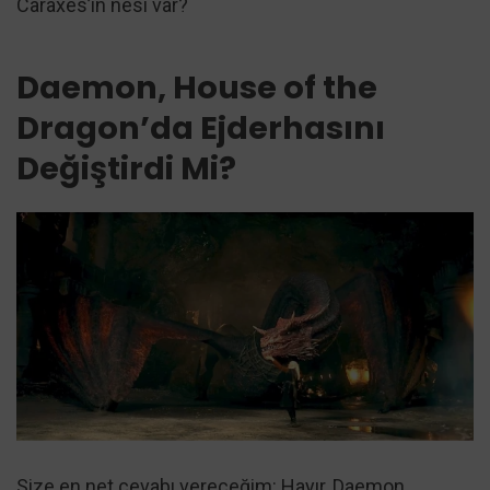
Caraxes’ın nesi var?
Daemon, House of the
Dragon’da Ejderhasını
Değiştirdi Mi?
Size en net cevabı vereceğim: Hayır, Daemon