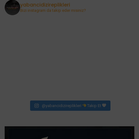
yabancidizireplikleri
Bizi instagram da takip eder misiniz?
@yabancidizireplikleri
Takip Et