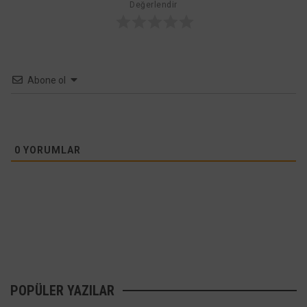
Değerlendir
Abone ol
0
YORUMLAR
POPÜLER YAZILAR