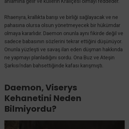
anlamına gelir ve küllerin Kraliçesi olmayı reddeder.
Rhaenyra, krallıkta barışı ve birliği sağlayacak ve ne
pahasına olursa olsun yönetmeyecek bir hükümdar
olmaya kararlıdır. Daemon onunla aynı fikirde değil ve
sadece babasının sözlerini tekrar ettiğini düşünüyor.
Onunla yüzleşti ve savaş ilan eden düşman hakkında
ne yapmayı planladığını sordu. Ona Buz ve Ateşin
Şarkısı’ndan bahsettiğinde kafası karışmıştı.
Daemon, Viserys
Kehanetini Neden
Bilmiyordu?