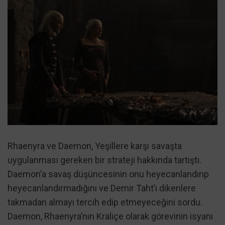
Rhaenyra ve Daemon, Yeşillere karşı savaşta
uygulanması gereken bir strateji hakkında tartıştı.
Daemon’a savaş düşüncesinin onu heyecanlandırıp
heyecanlandırmadığını ve Demir Taht’ı dikenlere
takmadan almayı tercih edip etmeyeceğini sordu.
Daemon, Rhaenyra’nın Kraliçe olarak görevinin isyanı