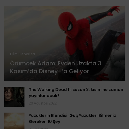
Film Haberleri
Örümcek Adam: Evden Uzakta 3
Kasım’da Disney+’a Geliyor
The Walking Dead 11. sezon 3. kısım ne zaman
yayınlanacak?
20 Ağustos 2022
Yüzüklerin Efendisi: Güç Yüzükleri Bilmeniz
Gereken 10 Şey