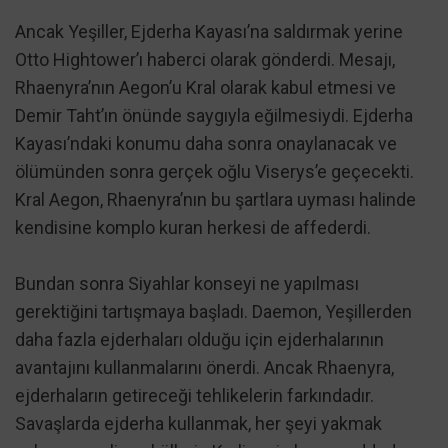
Ancak Yeşiller, Ejderha Kayası’na saldırmak yerine
Otto Hightower’ı haberci olarak gönderdi. Mesajı,
Rhaenyra’nın Aegon’u Kral olarak kabul etmesi ve
Demir Taht’ın önünde saygıyla eğilmesiydi. Ejderha
Kayası’ndaki konumu daha sonra onaylanacak ve
ölümünden sonra gerçek oğlu Viserys’e geçecekti.
Kral Aegon, Rhaenyra’nın bu şartlara uyması halinde
kendisine komplo kuran herkesi de affederdi.
Bundan sonra Siyahlar konseyi ne yapılması
gerektiğini tartışmaya başladı. Daemon, Yeşillerden
daha fazla ejderhaları olduğu için ejderhalarının
avantajını kullanmalarını önerdi. Ancak Rhaenyra,
ejderhaların getireceği tehlikelerin farkındadır.
Savaşlarda ejderha kullanmak, her şeyi yakmak