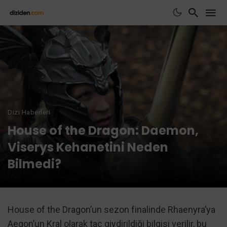
Dizi Haberleri
House of the Dragon: Daemon,
Viserys Kehanetini Neden
Bilmedi?
House of the Dragon’un sezon finalinde Rhaenyra’ya
Aegon’un Kral olarak taç giydirildiği bilgisi verilir, bu