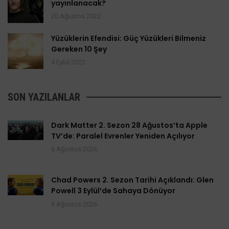
yayınlanacak?
20 Ağustos 2022
Yüzüklerin Efendisi: Güç Yüzükleri Bilmeniz
Gereken 10 Şey
4 Eylül 2022
SON YAZILANLAR
Dark Matter 2. Sezon 28 Ağustos’ta Apple
TV’de: Paralel Evrenler Yeniden Açılıyor
6 Ağustos 2026
Chad Powers 2. Sezon Tarihi Açıklandı: Glen
Powell 3 Eylül’de Sahaya Dönüyor
6 Ağustos 2026