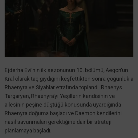
Ejderha Evi’nin ilk sezonunun 10. bölümü, Aegon’un
Kral olarak taç giydiğini keşfettikten sonra çoğunlukla
Rhaenyra ve Siyahlar etrafında toplandı. Rhaenys
Targaryen, Rhaenyra’yı Yeşillerin kendisinin ve
ailesinin peşine düştüğü konusunda uyardığında
Rhaenyra doğuma başladı ve Daemon kendilerini
nasıl savunmaları gerektiğine dair bir strateji
planlamaya başladı.