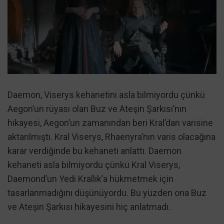
Daemon, Viserys kehanetini asla bilmiyordu çünkü
Aegon’un rüyası olan Buz ve Ateşin Şarkısı’nın
hikayesi, Aegon’un zamanından beri Kral’dan varisine
aktarılmıştı. Kral Viserys, Rhaenyra’nın varis olacağına
karar verdiğinde bu kehaneti anlattı. Daemon
kehaneti asla bilmiyordu çünkü Kral Viserys,
Daemond’un Yedi Krallık’a hükmetmek için
tasarlanmadığını düşünüyordu. Bu yüzden ona Buz
ve Ateşin Şarkısı hikayesini hiç anlatmadı.