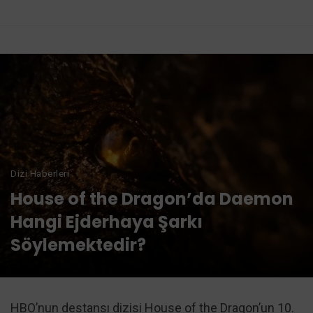
Dizi Haberleri
House of the Dragon’da Daemon
Hangi Ejderhaya Şarkı
Söylemektedir?
HBO’nun destansı dizisi House of the Dragon’un 10.