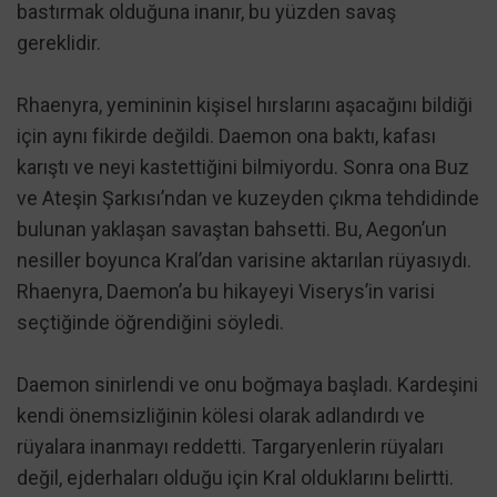
bastırmak olduğuna inanır, bu yüzden savaş
gereklidir.
Rhaenyra, yemininin kişisel hırslarını aşacağını bildiği
için aynı fikirde değildi. Daemon ona baktı, kafası
karıştı ve neyi kastettiğini bilmiyordu. Sonra ona Buz
ve Ateşin Şarkısı’ndan ve kuzeyden çıkma tehdidinde
bulunan yaklaşan savaştan bahsetti. Bu, Aegon’un
nesiller boyunca Kral’dan varisine aktarılan rüyasıydı.
Rhaenyra, Daemon’a bu hikayeyi Viserys’in varisi
seçtiğinde öğrendiğini söyledi.
Daemon sinirlendi ve onu boğmaya başladı. Kardeşini
kendi önemsizliğinin kölesi olarak adlandırdı ve
rüyalara inanmayı reddetti. Targaryenlerin rüyaları
değil, ejderhaları olduğu için Kral olduklarını belirtti.