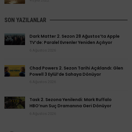
4 Eylül 2022
SON YAZILANLAR
Dark Matter 2. Sezon 28 Ağustos’ta Apple
TV’de: Paralel Evrenler Yeniden Açılıyor
6 Ağustos 2026
Chad Powers 2. Sezon Tarihi Açıklandı: Glen
Powell 3 Eylül’de Sahaya Dönüyor
6 Ağustos 2026
Task 2. Sezona Yenilendi: Mark Ruffalo
HBO’nun Suç Dramanına Geri Dönüyor
6 Ağustos 2026