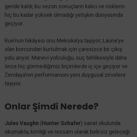
geride kaldı; bu sezon sonuçların kalıcı ve risklerin
hiç bu kadar yüksek olmadığı yetişkin dünyasında
geçiyor.
Rue’nun hikâyesi onu Meksika’ya taşıyor; Laurie’ye
olan borcundan kurtulmak için çaresizce bir çıkış
yolu arıyor. Manevi yolculuğu, suç tehlikesiyle daha
önce hiç görmediğimiz biçimlerde iç içe geçiyor ve
Zendaya’nın performansını yeni duygusal zirvelere
taşıyor.
Onlar Şimdi Nerede?
Jules Vaughn
(
Hunter Schafer
) sanat okulunda
okumakta, kimliği ve ressam olarak belirsiz geleceği