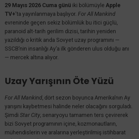
29 Mayıs 2026 Cuma günü
iki bölümüyle
Apple
TV+
‘ta yayınlanmaya başlıyor.
For All Mankind
evreninde geçen sekiz bölümlük bu itici güçlü,
paranoid alt-tarih gerilim dizisi, tarihin yeniden
yazıldığı o kritik anda Sovyet uzay programını —
SSCB’nin insanlığı Ay’a ilk gönderen ulus olduğu anı
— mercek altına alıyor.
Uzay Yarışının Öte Yüzü
For All Mankind
, dört sezon boyunca Amerika’nın Ay
yarışını kaybetmesi halinde neler olacağını sorguladı.
Şimdi
Star City
, senaryoyu tamamen ters çevirerek
bizi Sovyet programının içine, kozmonautların,
mühendislerin ve aralarına yerleştirilmiş istihbarat