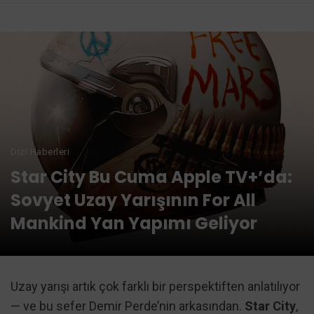
Dizi Haberleri
Star City Bu Cuma Apple TV+’da:
Sovyet Uzay Yarışının For All
Mankind Yan Yapımı Geliyor
Uzay yarışı artık çok farklı bir perspektiften anlatılıyor
— ve bu sefer Demir Perde’nin arkasından.
Star City
,