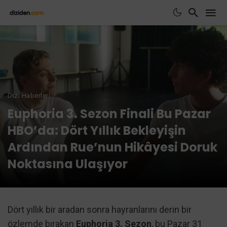
Dizi Haberleri
Euphoria 3. Sezon Finali Bu Pazar
HBO’da: Dört Yıllık Bekleyişin
Ardından Rue’nun Hikâyesi Doruk
Noktasına Ulaşıyor
Dört yıllık bir aradan sonra hayranlarını derin bir
özlemde bırakan
Euphoria 3. Sezon
, bu Pazar 31