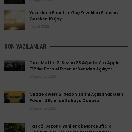
Yüzüklerin Efendisi: Güç Yüzükleri Bilmeniz
Gereken 10 Şey
4 Eylül 2022
SON YAZILANLAR
Dark Matter 2. Sezon 28 Ağustos’ta Apple
TV’de: Paralel Evrenler Yeniden Açılıyor
6 Ağustos 2026
Chad Powers 2. Sezon Tarihi Açıklandı: Glen
Powell 3 Eylül’de Sahaya Dönüyor
6 Ağustos 2026
Task 2. Sezona Yenilendi: Mark Ruffalo