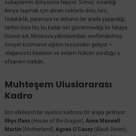
subaylarının dünyasına taşıyor. Sonuç: insanlığı
ileriye taşımak için alınan risklerle dolu, hırs,
fedakârlık, paranoya ve dehanın bir arada yaşandığı;
tarihin bize hiç bu kadar net göstermediği bir hikaye.
Dizinin adı, Moskova yakınlarındaki sınıflandırılmış
Sovyet kozmonot eğitim tesisinden geliyor —
olağanüstü baskının ve sırların hüküm sürdüğü o
efsanevi mekân.
Muhteşem Uluslararası
Kadro
Dizi etkileyici bir oyuncu kadrosu bir araya getiriyor:
Rhys Ifans
(
House of the Dragon
),
Anna Maxwell
Martin
(
Motherland
),
Agnes O’Casey
(
Black Doves
),