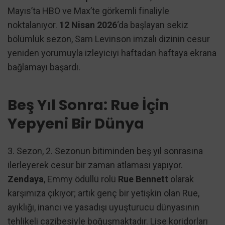
Mayıs’ta HBO ve Max’te görkemli finaliyle
noktalanıyor.
12 Nisan 2026
‘da başlayan sekiz
bölümlük sezon, Sam Levinson imzalı dizinin cesur
yeniden yorumuyla izleyiciyi haftadan haftaya ekrana
bağlamayı başardı.
Beş Yıl Sonra: Rue İçin
Yepyeni Bir Dünya
3. Sezon, 2. Sezonun bitiminden beş yıl sonrasına
ilerleyerek cesur bir zaman atlaması yapıyor.
Zendaya
, Emmy ödüllü rolü
Rue Bennett
olarak
karşımıza çıkıyor; artık genç bir yetişkin olan Rue,
ayıklığı, inancı ve yasadışı uyuşturucu dünyasının
tehlikeli cazibesiyle boğuşmaktadır. Lise koridorları