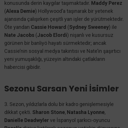
konusunda derin kaygılar taşımaktadır.
Maddy Perez
(
Alexa Demie
) Hollywood’a taşınarak bir yetenek
ajansında çalışırken çeşitli yan işler de yürütmektedir.
Öte yandan
Cassie Howard
(
Sydney Sweeney
) ile
Nate Jacobs
(
Jacob Elordi
) nişanlı ve kusursuz
görünen bir banliyö hayatı sürmektedir; ancak
Cassie’nin sosyal medya takıntısı ve Nate’in şaşırtıcı
yeni yumuşaklığı, yüzeyin altındaki çatlakların
habercisi gibidir.
Sezonu Sarsan Yeni İsimler
3. Sezon, yıldızlarla dolu bir kadro genişlemesiyle
dikkat çekti.
Sharon Stone
,
Natasha Lyonne
,
Danielle Deadwyler
ve İspanyol şarkıcı-oyuncu