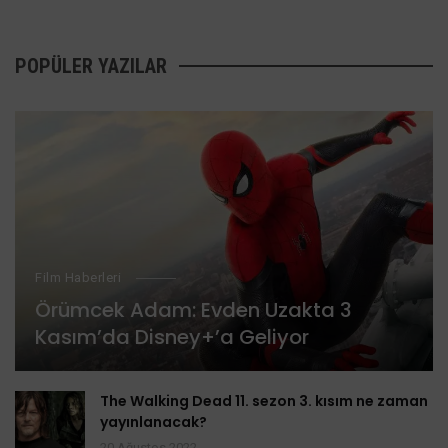
POPÜLER YAZILAR
Film Haberleri
Örümcek Adam: Evden Uzakta 3
Kasım’da Disney+’a Geliyor
The Walking Dead 11. sezon 3. kısım ne zaman
yayınlanacak?
20 Ağustos 2022