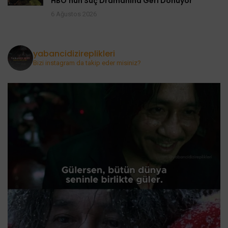
HBO’nun Suç Dramanına Geri Dönüyor
6 Ağustos 2026
yabancidizireplikleri
Bizi instagram da takip eder misiniz?