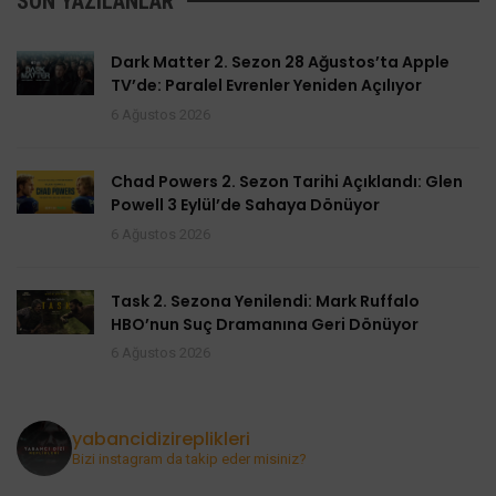
SON YAZILANLAR
Dark Matter 2. Sezon 28 Ağustos’ta Apple
TV’de: Paralel Evrenler Yeniden Açılıyor
6 Ağustos 2026
Chad Powers 2. Sezon Tarihi Açıklandı: Glen
Powell 3 Eylül’de Sahaya Dönüyor
6 Ağustos 2026
Task 2. Sezona Yenilendi: Mark Ruffalo
HBO’nun Suç Dramanına Geri Dönüyor
6 Ağustos 2026
yabancidizireplikleri
Bizi instagram da takip eder misiniz?