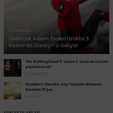
Film Haberleri
Örümcek Adam: Evden Uzakta 3
Kasım’da Disney+’a Geliyor
The Walking Dead 11. sezon 3. kısım ne zaman
yayınlanacak?
20 Ağustos 2022
Yüzüklerin Efendisi: Güç Yüzükleri Bilmeniz
Gereken 10 Şey
4 Eylül 2022