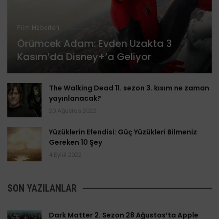
Film Haberleri
Örümcek Adam: Evden Uzakta 3
Kasım’da Disney+’a Geliyor
The Walking Dead 11. sezon 3. kısım ne zaman
yayınlanacak?
20 Ağustos 2022
Yüzüklerin Efendisi: Güç Yüzükleri Bilmeniz
Gereken 10 Şey
4 Eylül 2022
SON YAZILANLAR
Dark Matter 2. Sezon 28 Ağustos’ta Apple