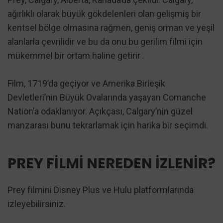
ağırlıklı olarak büyük gökdelenleri olan gelişmiş bir
kentsel bölge olmasına rağmen, geniş orman ve yeşil
alanlarla çevrilidir ve bu da onu bu gerilim filmi için
mükemmel bir ortam haline getirir .
Film, 1719’da geçiyor ve Amerika Birleşik
Devletleri’nin Büyük Ovalarında yaşayan Comanche
Nation’a odaklanıyor. Açıkçası, Calgary’nin güzel
manzarası bunu tekrarlamak için harika bir seçimdi.
PREY FİLMİ NEREDEN İZLENİR?
Prey filmini Disney Plus ve Hulu platformlarında
izleyebilirsiniz.