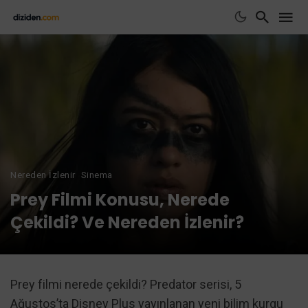
Nereden İzlenir
Sinema
Prey Filmi Konusu, Nerede
Çekildi? Ve Nereden İzlenir?
Prey filmi nerede çekildi? Predator serisi, 5
Ağustos’ta Disney Plus yayınlanan yeni bilim kurgu