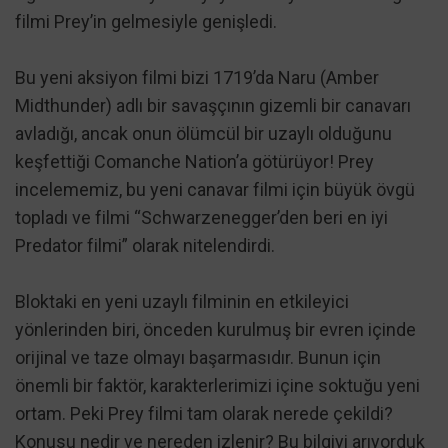
filmi Prey’in gelmesiyle genişledi.
Bu yeni aksiyon filmi bizi 1719’da Naru (Amber
Midthunder) adlı bir savaşçının gizemli bir canavarı
avladığı, ancak onun ölümcül bir uzaylı olduğunu
keşfettiği Comanche Nation’a götürüyor! Prey
incelememiz, bu yeni canavar filmi için büyük övgü
topladı ve filmi “Schwarzenegger’den beri en iyi
Predator filmi” olarak nitelendirdi.
Bloktaki en yeni uzaylı filminin en etkileyici
yönlerinden biri, önceden kurulmuş bir evren içinde
orijinal ve taze olmayı başarmasıdır. Bunun için
önemli bir faktör, karakterlerimizi içine soktuğu yeni
ortam. Peki Prey filmi tam olarak nerede çekildi?
Konusu nedir ve nereden izlenir? Bu bilgiyi arıyorduk