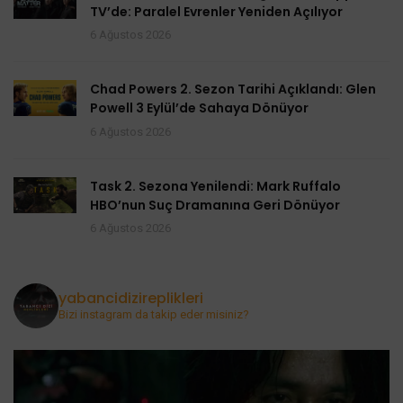
TV’de: Paralel Evrenler Yeniden Açılıyor
6 Ağustos 2026
Chad Powers 2. Sezon Tarihi Açıklandı: Glen
Powell 3 Eylül’de Sahaya Dönüyor
6 Ağustos 2026
Task 2. Sezona Yenilendi: Mark Ruffalo
HBO’nun Suç Dramanına Geri Dönüyor
6 Ağustos 2026
yabancidizireplikleri
Bizi instagram da takip eder misiniz?