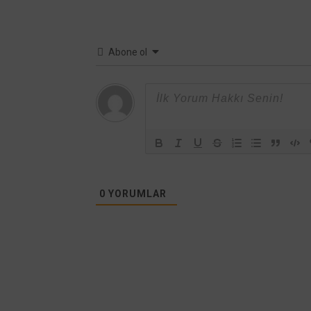
Abone ol
0
YORUMLAR