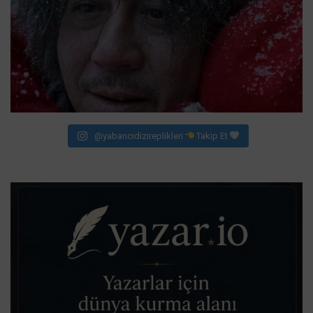
@yabancidizireplikleri
Takip Et