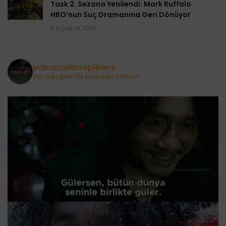
Task 2. Sezona Yenilendi: Mark Ruffalo
HBO’nun Suç Dramanına Geri Dönüyor
6 Ağustos 2026
yabancidizireplikleri
Bizi instagram da takip eder misiniz?