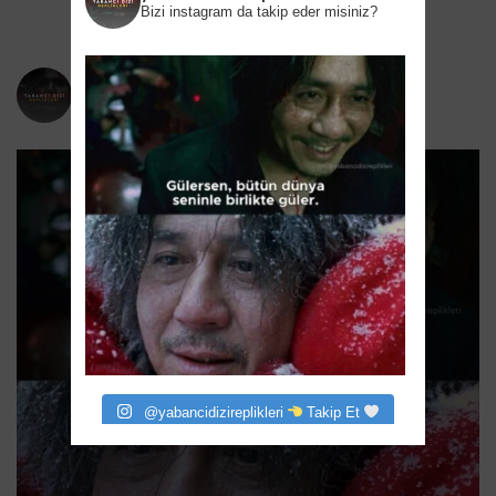
Bizi instagram da takip eder misiniz?
yabancidizireplikleri
Bizi instagram da takip eder misiniz?
@yabancidizireplikleri
Takip Et