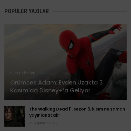
POPÜLER YAZILAR
Film Haberleri
Örümcek Adam: Evden Uzakta 3
Kasım’da Disney+’a Geliyor
The Walking Dead 11. sezon 3. kısım ne zaman
yayınlanacak?
20 Ağustos 2022