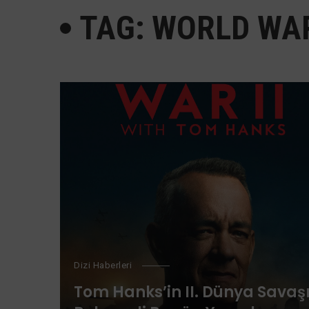
TAG: WORLD WAR
Dizi Haberleri
Tom Hanks’in II. Dünya Savaş