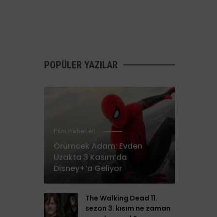
POPÜLER YAZILAR
Film Haberleri
Örümcek Adam: Evden
Uzakta 3 Kasım’da
Disney+’a Geliyor
The Walking Dead 11.
sezon 3. kısım ne zaman