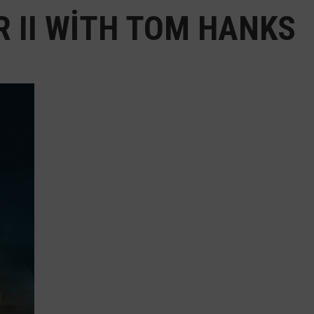
 II WITH TOM HANKS
ı