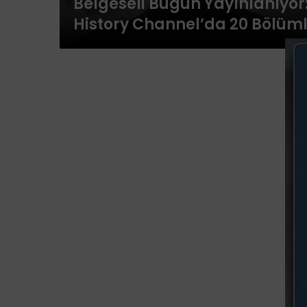
Belgeseli Bugün Yayınlanıyor
History Channel’da 20 Bölüm
Anıt Yapım