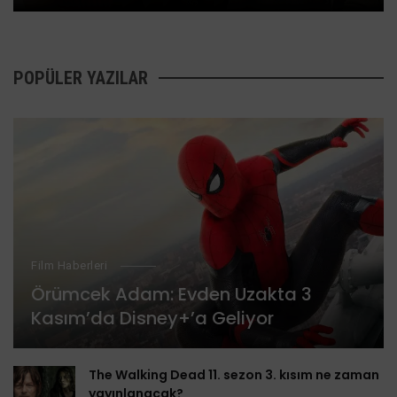
POPÜLER YAZILAR
Film Haberleri
Örümcek Adam: Evden Uzakta 3
Kasım’da Disney+’a Geliyor
The Walking Dead 11. sezon 3. kısım ne zaman
yayınlanacak?