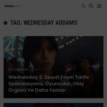
TAG: WEDNESDAY ADDAMS
Dizi Haberleri
Wednesday 2. Sezon Yayın Tarihi
Spekülasyonu, Oyuncular, Olay
Örgüsü Ve Daha fazlası