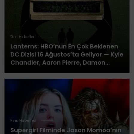
Dizi Haberleri
Lanterns: HBO’nun En Çok Beklenen
DC Dizisi 16 Ağustos’ta Geliyor — Kyle
Chandler, Aaron Pierre, Damon
Lindelof ve Laura Linney
Film Haberleri
Supergirl Filminde Jason Momoa’nın