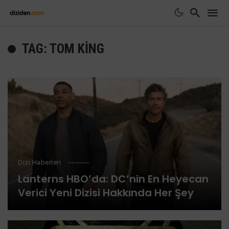
TAG: TOM KING
Dizi Haberleri
Lanterns HBO’da: DC’nin En Heyecan
Verici Yeni Dizisi Hakkında Her Şey