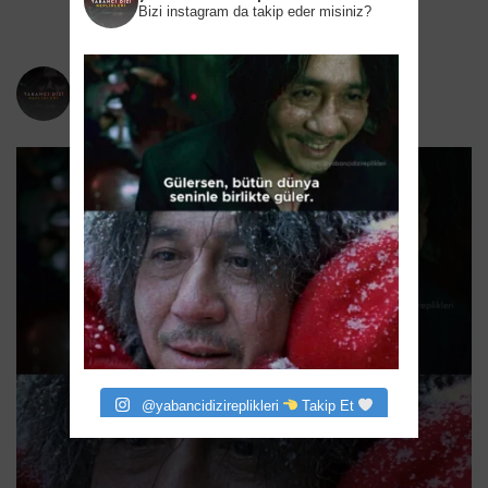
Bizi instagram da takip eder misiniz?
yabancidizireplikleri
Bizi instagram da takip eder misiniz?
@yabancidizireplikleri
Takip Et