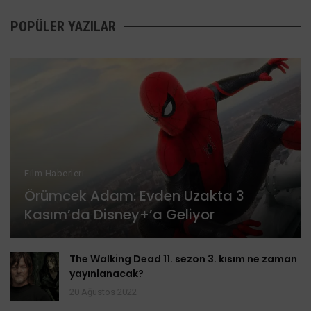
POPÜLER YAZILAR
Film Haberleri
Örümcek Adam: Evden Uzakta 3
Kasım’da Disney+’a Geliyor
The Walking Dead 11. sezon 3. kısım ne zaman
yayınlanacak?
20 Ağustos 2022