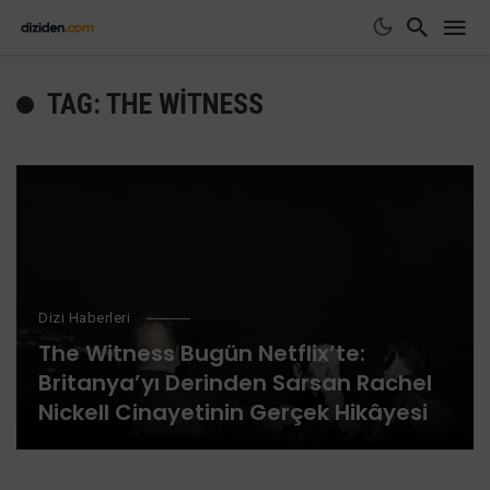
TAG: THE WITNESS
Dizi Haberleri
The Witness Bugün Netflix’te:
Britanya’yı Derinden Sarsan Rachel
Nickell Cinayetinin Gerçek Hikâyesi