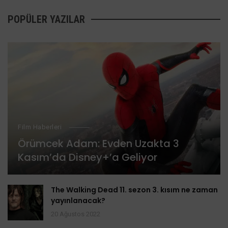
POPÜLER YAZILAR
Film Haberleri
Örümcek Adam: Evden Uzakta 3
Kasım’da Disney+’a Geliyor
The Walking Dead 11. sezon 3. kısım ne zaman
yayınlanacak?
20 Ağustos 2022