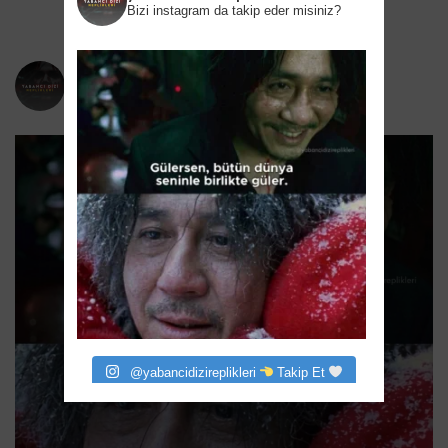
Bizi instagram da takip eder misiniz?
yabancidizireplikleri
Bizi instagram da takip eder misiniz?
@yabancidizireplikleri
Takip Et