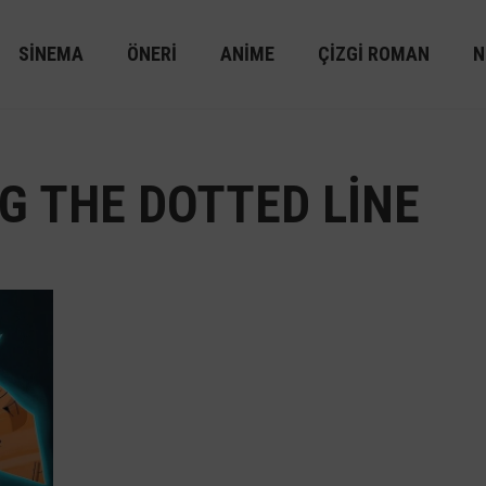
SINEMA
ÖNERI
ANIME
ÇIZGI ROMAN
N
G THE DOTTED LINE