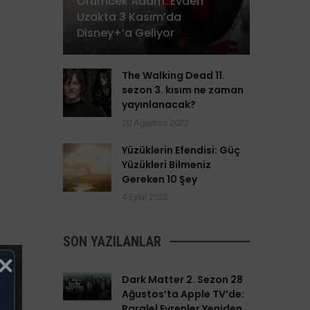
Örümcek Adam: Evden
Uzakta 3 Kasım’da
Disney+’a Geliyor
The Walking Dead 11.
sezon 3. kısım ne zaman
yayınlanacak?
20 Ağustos 2022
Yüzüklerin Efendisi: Güç
Yüzükleri Bilmeniz
Gereken 10 Şey
4 Eylül 2022
SON YAZILANLAR
Dark Matter 2. Sezon 28
Ağustos’ta Apple TV’de:
Paralel Evrenler Yeniden