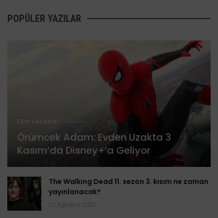
POPÜLER YAZILAR
Film Haberleri
Örümcek Adam: Evden Uzakta 3
Kasım’da Disney+’a Geliyor
The Walking Dead 11. sezon 3. kısım ne zaman
yayınlanacak?
20 Ağustos 2022