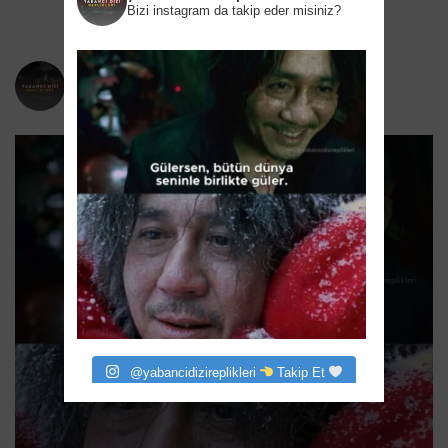
Bizi instagram da takip eder misiniz?
yabancidizireplikleri
Bizi instagram da takip eder misiniz?
@yabancidizireplikleri
Takip Et