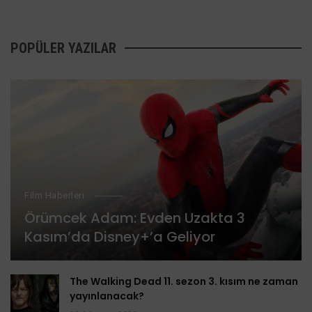
POPÜLER YAZILAR
Film Haberleri
Örümcek Adam: Evden Uzakta 3
Kasım’da Disney+’a Geliyor
The Walking Dead 11. sezon 3. kısım ne zaman
yayınlanacak?