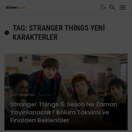
TAG: STRANGER THINGS YENI
KARAKTERLER
Dizi Haberleri
Stranger Things 5. Sezon Ne Zaman
Yayınlanacak? Bölüm Takvimi ve
Finalden Beklentiler