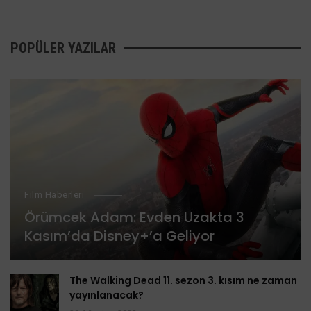
POPÜLER YAZILAR
Film Haberleri
Örümcek Adam: Evden Uzakta 3
Kasım’da Disney+’a Geliyor
The Walking Dead 11. sezon 3. kısım ne zaman
yayınlanacak?