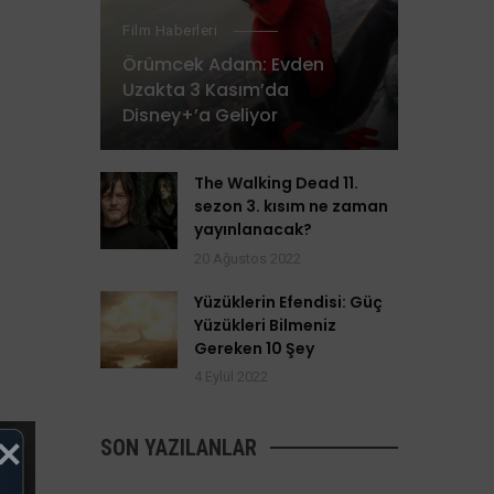
Film Haberleri
Örümcek Adam: Evden
Uzakta 3 Kasım’da
Disney+’a Geliyor
The Walking Dead 11.
sezon 3. kısım ne zaman
yayınlanacak?
20 Ağustos 2022
Yüzüklerin Efendisi: Güç
Yüzükleri Bilmeniz
Gereken 10 Şey
4 Eylül 2022
SON YAZILANLAR