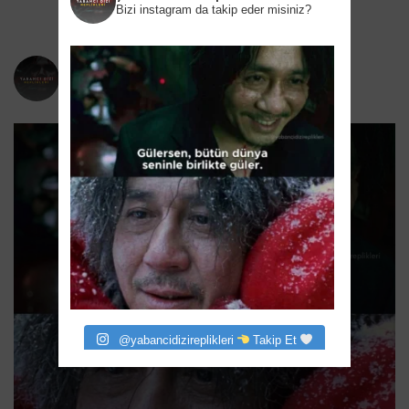
Bizi instagram da takip eder misiniz?
yabancidizireplikleri
Bizi instagram da takip eder misiniz?
@yabancidizireplikleri
Takip Et