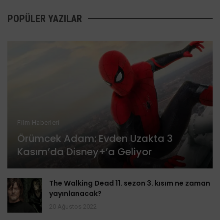
POPÜLER YAZILAR
Film Haberleri
Örümcek Adam: Evden Uzakta 3
Kasım’da Disney+’a Geliyor
The Walking Dead 11. sezon 3. kısım ne zaman
yayınlanacak?
20 Ağustos 2022