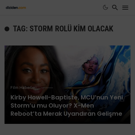
TAG: STORM ROLÜ KIM OLACAK
Film Haberleri
Kirby Howell-Baptiste, MCU’nun Yeni
Storm’u mu Oluyor? X-Men
Reboot’ta Merak Uyandıran Gelişme