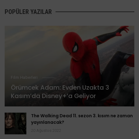
POPÜLER YAZILAR
Film Haberleri
Örümcek Adam: Evden Uzakta 3
Kasım’da Disney+’a Geliyor
The Walking Dead 11. sezon 3. kısım ne zaman
yayınlanacak?
20 Ağustos 2022