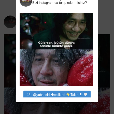
Bizi instagram da takip eder misiniz?
yabancidizireplikleri
Bizi instagram da takip eder misiniz?
@yabancidizireplikleri
Takip Et