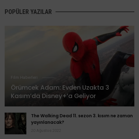
POPÜLER YAZILAR
Film Haberleri
Örümcek Adam: Evden Uzakta 3
Kasım’da Disney+’a Geliyor
The Walking Dead 11. sezon 3. kısım ne zaman
yayınlanacak?
20 Ağustos 2022