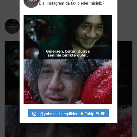
Bizi instagram da takip eder misiniz?
yabancidizireplikleri
Bizi instagram da takip eder misiniz?
@yabancidizireplikleri
Takip Et