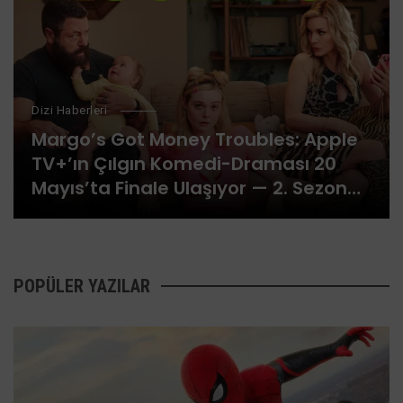
Dizi Haberleri
Margo’s Got Money Troubles: Apple
TV+’ın Çılgın Komedi-Draması 20
Mayıs’ta Finale Ulaşıyor — 2. Sezon
Onaylandı
POPÜLER YAZILAR