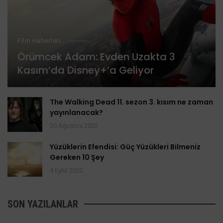
Film Haberleri
Örümcek Adam: Evden Uzakta 3
Kasım’da Disney+’a Geliyor
The Walking Dead 11. sezon 3. kısım ne zaman
yayınlanacak?
20 Ağustos 2022
Yüzüklerin Efendisi: Güç Yüzükleri Bilmeniz
Gereken 10 Şey
4 Eylül 2022
SON YAZILANLAR