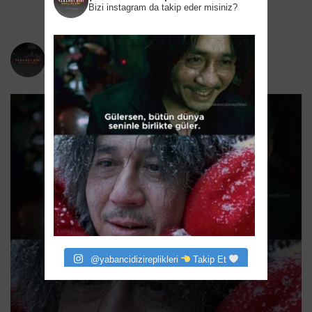
Bizi instagram da takip eder misiniz?
yabancidizireplikleri
Bizi instagram da takip eder misiniz?
@yabancidizireplikleri
Takip Et