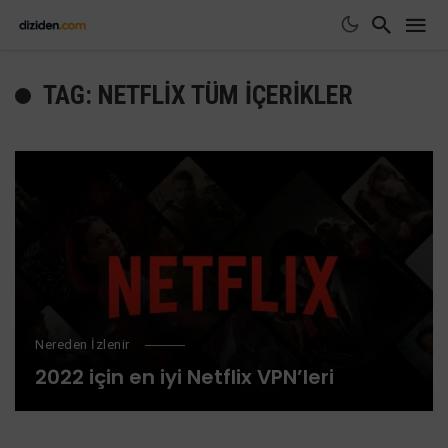
TAG: NETFLIX TÜM IÇERIKLER
Nereden İzlenir
2022 için en iyi Netflix VPN’leri