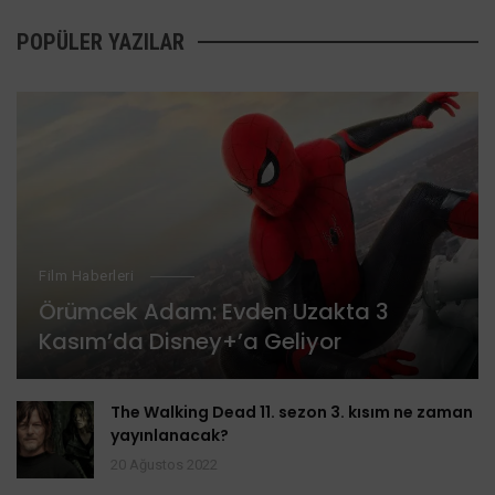
POPÜLER YAZILAR
Film Haberleri
Örümcek Adam: Evden Uzakta 3
Kasım’da Disney+’a Geliyor
The Walking Dead 11. sezon 3. kısım ne zaman
yayınlanacak?
20 Ağustos 2022