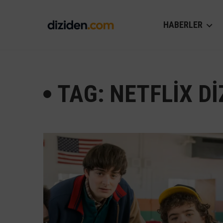
HABERLER
TAG: NETFLIX DI