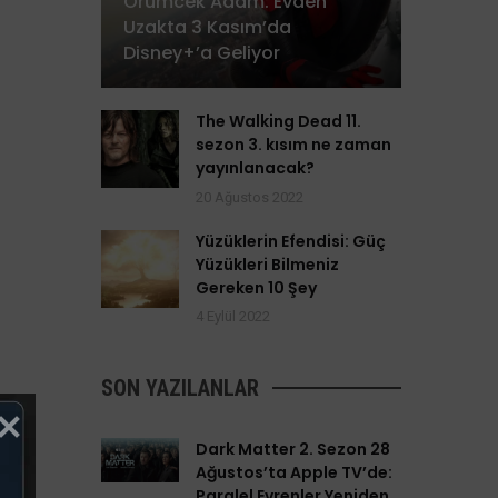
Örümcek Adam: Evden
Uzakta 3 Kasım’da
Disney+’a Geliyor
The Walking Dead 11.
sezon 3. kısım ne zaman
yayınlanacak?
20 Ağustos 2022
Yüzüklerin Efendisi: Güç
Yüzükleri Bilmeniz
Gereken 10 Şey
4 Eylül 2022
SON YAZILANLAR
Dark Matter 2. Sezon 28
Ağustos’ta Apple TV’de:
Paralel Evrenler Yeniden