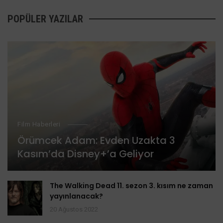
POPÜLER YAZILAR
Film Haberleri
Örümcek Adam: Evden Uzakta 3
Kasım’da Disney+’a Geliyor
The Walking Dead 11. sezon 3. kısım ne zaman
yayınlanacak?
20 Ağustos 2022