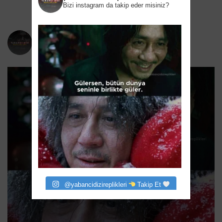
Bizi instagram da takip eder misiniz?
yabancidizireplikleri
Bizi instagram da takip eder misiniz?
@yabancidizireplikleri
Takip Et