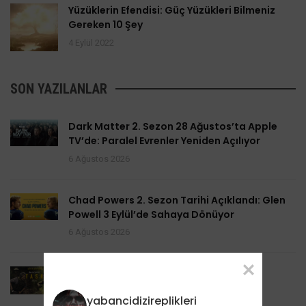
Yüzüklerin Efendisi: Güç Yüzükleri Bilmeniz
Gereken 10 Şey
4 Eylül 2022
SON YAZILANLAR
Dark Matter 2. Sezon 28 Ağustos’ta Apple
TV’de: Paralel Evrenler Yeniden Açılıyor
6 Ağustos 2026
Chad Powers 2. Sezon Tarihi Açıklandı: Glen
Powell 3 Eylül’de Sahaya Dönüyor
6 Ağustos 2026
Task 2. Sezona Yenilendi: Mark Ruffalo
HBO’nun Suç Dramanına Geri Dönüyor
yabancidizireplikleri
6 Ağustos 2026