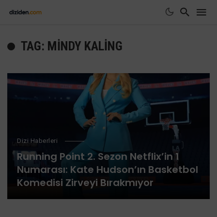
TAG: MINDY KALING
Dizi Haberleri
Running Point 2. Sezon Netflix’in 1
Numarası: Kate Hudson’ın Basketbol
Komedisi Zirveyi Bırakmıyor