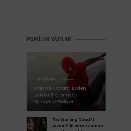
POPÜLER YAZILAR
Film Haberleri
Örümcek Adam: Evden
Uzakta 3 Kasım’da
Disney+’a Geliyor
The Walking Dead 11.
sezon 3. kısım ne zaman