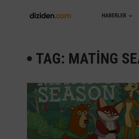
HABERLER
TAG: MATING S