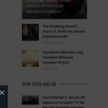
Örümcek Adam: Evden
Uzakta 3 Kasım’da
Disney+’a Geliyor
The Walking Dead 11.
sezon 3. kısım ne zaman
yayınlanacak?
20 Ağustos 2022
Yüzüklerin Efendisi: Güç
Yüzükleri Bilmeniz
Gereken 10 Şey
4 Eylül 2022
SON YAZILANLAR
Dark Matter 2. Sezon 28
Ağustos’ta Apple TV’de:
Paralel Evrenler Yeniden