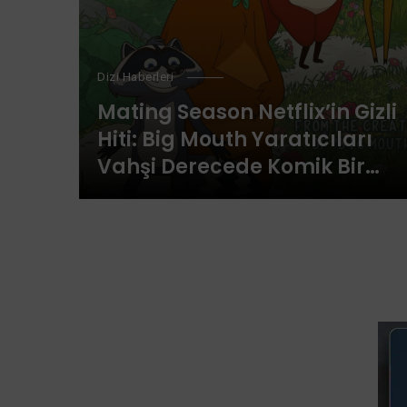
Dizi Haberleri
Mating Season Netflix’in Gizli
Hiti: Big Mouth Yaratıcıları
Vahşi Derecede Komik Bir
Hayvan Romantizmiyle Geri
Döndü