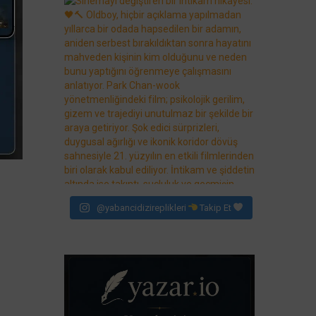
@yabancidizireplikleri
Takip Et