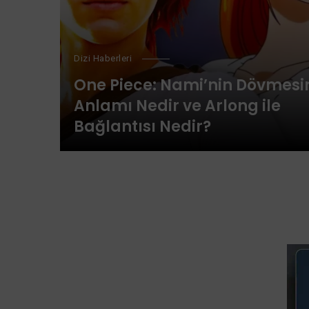
Dizi Haberleri
One Piece: Nami’nin Dövmesi
Anlamı Nedir ve Arlong ile
Bağlantısı Nedir?