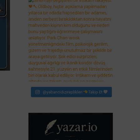
@yabancidizireplikleri
Takip Et