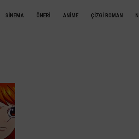
SINEMA
ÖNERI
ANIME
ÇIZGI ROMAN
N