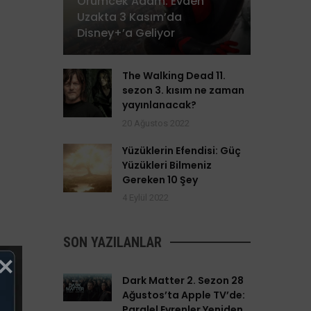
Örümcek Adam: Evden
Uzakta 3 Kasım’da
Disney+’a Geliyor
The Walking Dead 11.
sezon 3. kısım ne zaman
yayınlanacak?
20 Ağustos 2022
Yüzüklerin Efendisi: Güç
Yüzükleri Bilmeniz
Gereken 10 Şey
4 Eylül 2022
SON YAZILANLAR
Dark Matter 2. Sezon 28
Ağustos’ta Apple TV’de:
Paralel Evrenler Yeniden