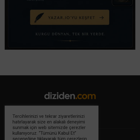
Tercihlerinizi ve tekrar ziyaretlerinizi
hatırlayarak size en alakalı deneyimi
sunmak için web sitemizde çerezler
kullanıyoruz. “Tümünü Kabul Et”
seçeneğine tıklayarak tüm çerezlerin