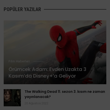
POPÜLER YAZILAR
Film Haberleri
Örümcek Adam: Evden Uzakta 3
Kasım’da Disney+’a Geliyor
The Walking Dead 11. sezon 3. kısım ne zaman
yayınlanacak?
20 Ağustos 2022