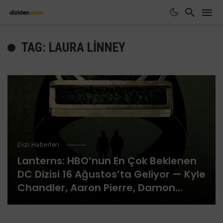
TAG: LAURA LINNEY
Dizi Haberleri
Lanterns: HBO’nun En Çok Beklenen
DC Dizisi 16 Ağustos’ta Geliyor — Kyle
Chandler, Aaron Pierre, Damon
Lindelof ve Laura Linney