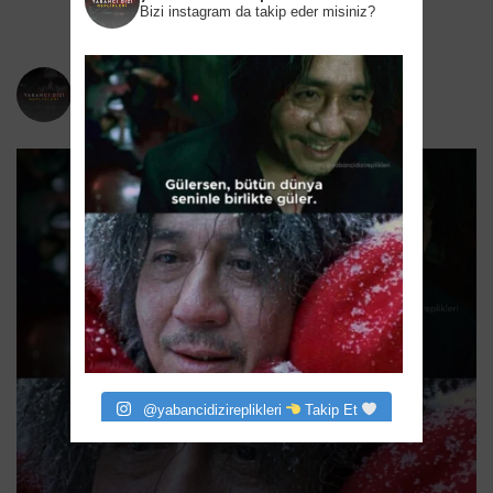
Bizi instagram da takip eder misiniz?
yabancidizireplikleri
Bizi instagram da takip eder misiniz?
@yabancidizireplikleri
Takip Et