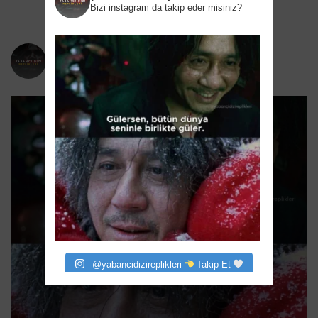
Bizi instagram da takip eder misiniz?
yabancidizireplikleri
Bizi instagram da takip eder misiniz?
@yabancidizireplikleri
Takip Et