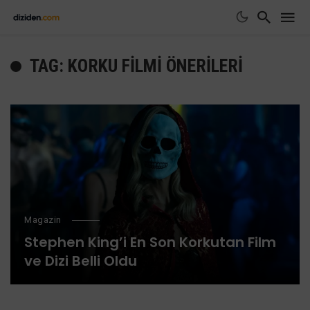
TAG: KORKU FILMI ÖNERILERI
Magazin
Stephen King’i En Son Korkutan Film
ve Dizi Belli Oldu