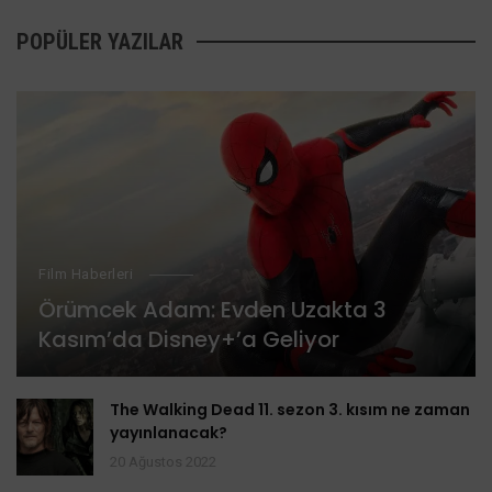
POPÜLER YAZILAR
Film Haberleri
Örümcek Adam: Evden Uzakta 3
Kasım’da Disney+’a Geliyor
The Walking Dead 11. sezon 3. kısım ne zaman
yayınlanacak?
20 Ağustos 2022