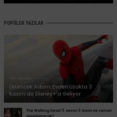
POPÜLER YAZILAR
Film Haberleri
Örümcek Adam: Evden Uzakta 3
Kasım’da Disney+’a Geliyor
The Walking Dead 11. sezon 3. kısım ne zaman
yayınlanacak?