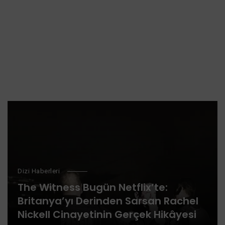
Dizi Haberleri
The Witness Bugün Netflix’te:
Britanya’yı Derinden Sarsan Rachel
Nickell Cinayetinin Gerçek Hikâyesi