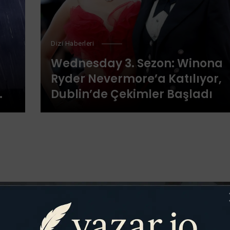
Dizi Haberleri
Wednesday 3. Sezon: Winona
Ryder Nevermore’a Katılıyor,
Dublin’de Çekimler Başladı