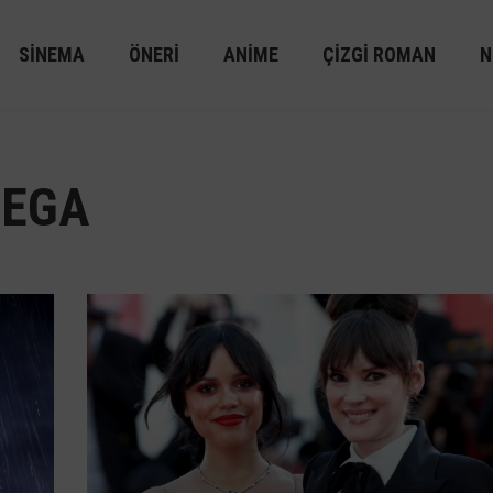
SINEMA
ÖNERI
ANIME
ÇIZGI ROMAN
N
TEGA