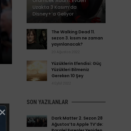
Örümcek Adam: Evden
Uzakta 3 Kasım’da
Disney+’a Geliyor
The Walking Dead 11.
sezon 3. kısım ne zaman
yayınlanacak?
20 Ağustos 2022
Yüzüklerin Efendisi: Güç
Yüzükleri Bilmeniz
Gereken 10 Şey
4 Eylül 2022
SON YAZILANLAR
Dark Matter 2. Sezon 28
Ağustos’ta Apple TV’de:
Paralel Evrenler Yeniden