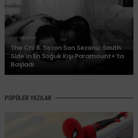
Dizi Haberleri
The Chi 8. Sezon Son Sezonu: South
Side’ın En Soğuk Kışı Paramount+’ta
Başladı
POPÜLER YAZILAR