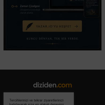
Tercihlerinizi ve tekrar ziyaretlerinizi
hatırlayarak size en alakalı deneyimi