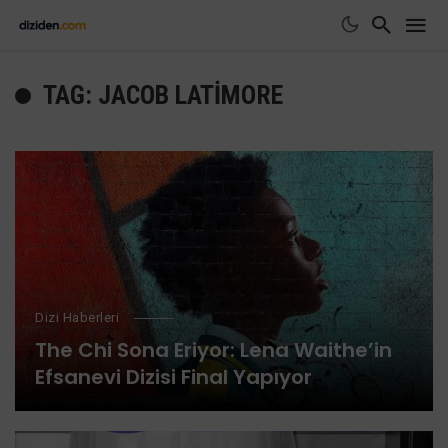
TAG: JACOB LATIMORE
Dizi Haberleri
The Chi Sona Eriyor: Lena Waithe’in
Efsanevi Dizisi Final Yapıyor