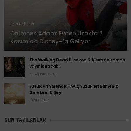
Film Haberleri
Örümcek Adam: Evden Uzakta 3
Kasım’da Disney+’a Geliyor
The Walking Dead 11. sezon 3. kısım ne zaman
yayınlanacak?
20 Ağustos 2022
Yüzüklerin Efendisi: Güç Yüzükleri Bilmeniz
Gereken 10 Şey
4 Eylül 2022
SON YAZILANLAR